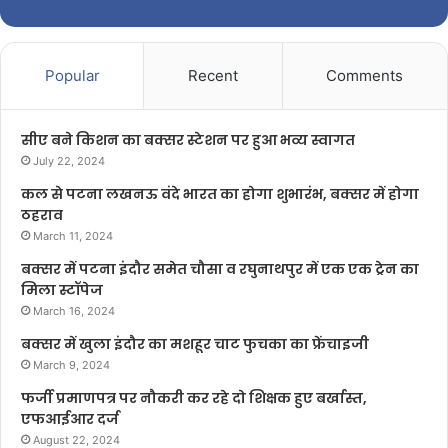
Popular
Recent
Comments
सीए बने किशन का बक्सर स्टेशन पर हुआ भव्य स्वागत
July 22, 2024
कल से पटना लखनऊ वंदे भारत का होगा शुभारंभ, बक्सर में होगा
ठहराव
March 11, 2024
बक्सर में पटना इंदौर समेत चौसा व रघुनाथपुर में एक एक ट्रेन का
मिला स्टॉपेज
March 16, 2024
बक्सर में खुला इंदौर का मशहूर चाट फुचका का फ्रेंचाइजी
March 9, 2024
फर्जी प्रमाणपत्र पर नौकरी कर रहे दो शिक्षक हुए बर्खास्त,
एफआईआर दर्ज
August 22, 2024