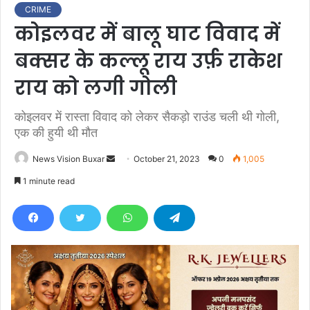
CRIME
कोइलवर में बालू घाट विवाद में
बक्सर के कल्लू राय उर्फ़ राकेश
राय को लगी गोली
कोइलवर में रास्ता विवाद को लेकर सैकड़ो राउंड चली थी गोली,
एक की हुयी थी मौत
News Vision Buxar
S
October 21, 2023
0
1,005
e
1 minute read
n
d
a
n
e
m
a
i