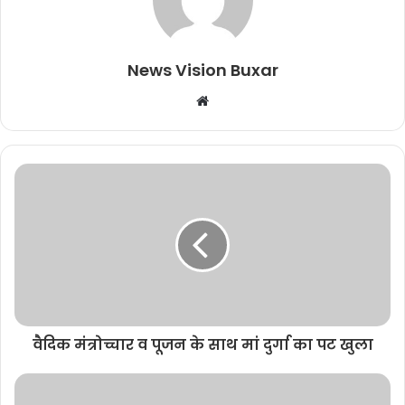
News Vision Buxar
W
e
b
s
i
t
e
वैदिक मंत्रोच्चार व पूजन के साथ मां दुर्गा का पट खुला