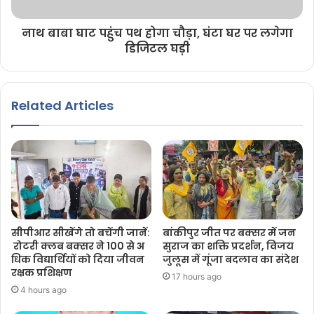
नाथ बाबा घाट पहुंच पथ होगा चौड़ा, घंटा घर पर लगेगा
डिजिटल घड़ी
Related Articles
सीपीआर सीखेंगे तो बचेंगी जानें:
बांकीपुर जीत पर बक्सर में जन
रोटरी क्लब बक्सर ने 100 से अ
सुराज का शक्ति प्रदर्शन, विजय
धिक विद्यार्थियों को दिया जीवन
जुलूस में गूंजा बदलाव का संदेश
रक्षक प्रशिक्षण
17 hours ago
4 hours ago