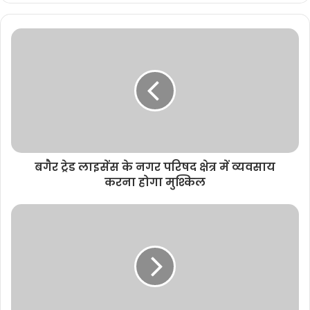
b
s
i
t
e
बगैर ट्रेड लाइसेंस के नगर परिषद क्षेत्र में व्यवसाय
करना होगा मुश्किल