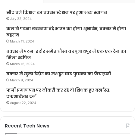
सीए बने किशन का बक्सर स्टेशन पर हुआ भव्य स्वागत
July 22, 2024
कल से पटना लखनऊ वंदे भारत का होगा शुभारंभ, बक्सर में होगा
ठहराव
March 11, 2024
बक्सर में पटना इंदौर समेत चौसा व रघुनाथपुर में एक एक ट्रेन का
मिला स्टॉपेज
March 16, 2024
बक्सर में खुला इंदौर का मशहूर चाट फुचका का फ्रेंचाइजी
March 9, 2024
फर्जी प्रमाणपत्र पर नौकरी कर रहे दो शिक्षक हुए बर्खास्त,
एफआईआर दर्ज
August 22, 2024
Recent Tech News