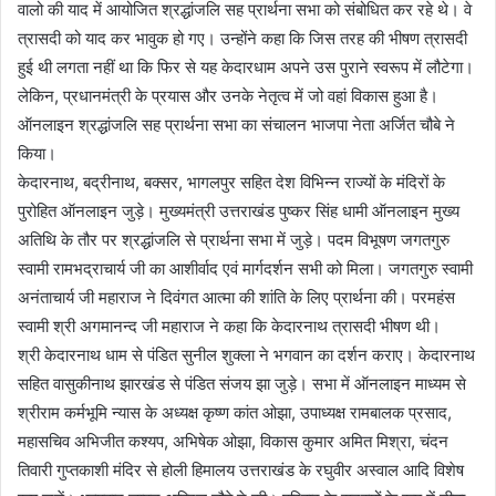
वालो की याद में आयोजित श्रद्धांजलि सह प्रार्थना सभा को संबोधित कर रहे थे। वे
त्रासदी को याद कर भावुक हो गए। उन्होंने कहा कि जिस तरह की भीषण त्रासदी
हुई थी लगता नहीं था कि फिर से यह केदारधाम अपने उस पुराने स्वरूप में लौटेगा।
लेकिन, प्रधानमंत्री के प्रयास और उनके नेतृत्व में जो वहां विकास हुआ है।
ऑनलाइन श्रद्धांजलि सह प्रार्थना सभा का संचालन भाजपा नेता अर्जित चौबे ने
किया।
केदारनाथ, बद्रीनाथ, बक्सर, भागलपुर सहित देश विभिन्न राज्यों के मंदिरों के
पुरोहित ऑनलाइन जुड़े। मुख्यमंत्री उत्तराखंड पुष्कर सिंह धामी ऑनलाइन मुख्य
अतिथि के तौर पर श्रद्धांजलि से प्रार्थना सभा में जुड़े। पदम विभूषण जगतगुरु
स्वामी रामभद्राचार्य जी का आशीर्वाद एवं मार्गदर्शन सभी को मिला। जगतगुरु स्वामी
अनंताचार्य जी महाराज ने दिवंगत आत्मा की शांति के लिए प्रार्थना की। परमहंस
स्वामी श्री अगमानन्द जी महाराज ने कहा कि केदारनाथ त्रासदी भीषण थी।
श्री केदारनाथ धाम से पंडित सुनील शुक्ला ने भगवान का दर्शन कराए। केदारनाथ
सहित वासुकीनाथ झारखंड से पंडित संजय झा जुड़े। सभा में ऑनलाइन माध्यम से
श्रीराम कर्मभूमि न्यास के अध्यक्ष कृष्ण कांत ओझा, उपाध्यक्ष रामबालक प्रसाद,
महासचिव अभिजीत कश्यप, अभिषेक ओझा, विकास कुमार अमित मिश्रा, चंदन
तिवारी गुप्तकाशी मंदिर से होली हिमालय उत्तराखंड के रघुवीर अस्वाल आदि विशेष