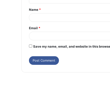
Name
*
Email
*
Save my name, email, and website in this browse