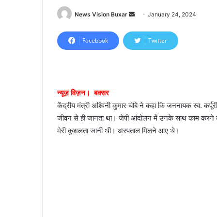
News Vision Buxar
S
January 24, 2024
e
n
Facebook
Twitter
d
a
n
e
न्यूज़ विज़न। बक्सर
m
केंद्रीय मंत्री अश्विनी कुमार चौबे ने कहा कि जननायक स्व. कर्पूरी
a
जीवन से ही जानता था। जेपी आंदोलन में उनके साथ काम करने का
i
मेरी कुशलता जानी थी। अस्पताल मिलने आए थे।
l