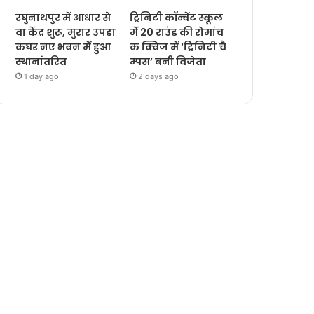
रघुनाथपुर में आधार से
ट्रिनिटी कॉन्वेंट स्कूल
वा केंद्र शुरू, मुरार उपडा
में 20 राउंड की रोमांच
कघर नए भवन में हुआ
क क्विज में ‘ट्रिनिटी चै
स्थानांतरित
म्पस’ बनी विजेता
1 day ago
2 days ago