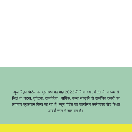
न्यूज़ विज़न पोर्टल का शुभारम्भ मई माह 2023 में किया गया, पोर्टल के माध्यम से
जिले के घटना, दुर्घटना, राजनैतिक, धार्मिक, कला संस्कृति से सम्बंधित खबरों का
लगातार प्रकाशन किया जा रहा है| न्यूज़ पोर्टल का कार्यालय कलेक्ट्रेट रोड स्थित
आदर्श नगर में चल रहा है।