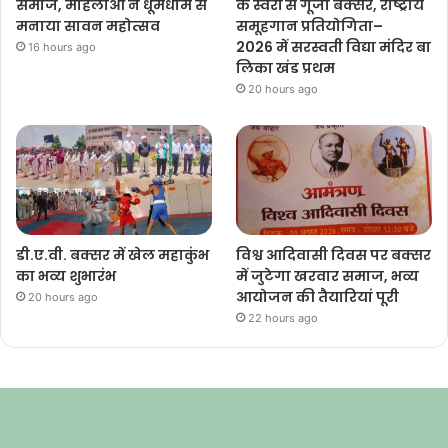
समाज, महिलाओं ने धूमधाम से
के स्वरों से गूंजा बक्सर, राष्ट्रीय
मनाया सावन महोत्सव
समूहगान प्रतियोगिता–
2026 में सरस्वती विद्या मंदिर बा
16 hours ago
लिका खंड प्रथम
20 hours ago
डी.ए.वी. बक्सर में खेल महाकुंभ
विश्व आदिवासी दिवस पर बक्सर
का भव्य शुभारंभ
में जुटेगा खरवार समाज, भव्य
आयोजन की तैयारियां पूरी
20 hours ago
22 hours ago