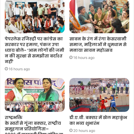
पेपरलेस रजिस्ट्री पर कांग्रेस का
सावन के रंग में रंगा केसरवानी
सरकार पर हमला, पंकज उपा
समाज, महिलाओं ने धूमधाम से
ध्याय बोले- ‘आम लोगों की जमी
मनाया सावन महोत्सव
न की सुरक्षा से समझौता बर्दाश्त
16 hours ago
नहीं’
16 hours ago
राष्ट्रभक्ति
डी.ए.वी. बक्सर में खेल महाकुंभ
के स्वरों से गूंजा बक्सर, राष्ट्रीय
का भव्य शुभारंभ
समूहगान प्रतियोगिता–
20 hours ago