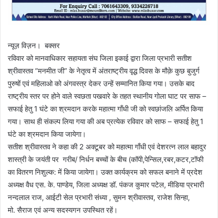
न्यूज़ विज़न। बक्सर
रविवार को मानवाधिकार सहायता संघ जिला इकाई द्वारा जिला प्रभारी सतीश
श्रीवास्तव “मनमीत जी” के नेतृत्व में अंतराष्ट्रीय वृद्ध दिवस के मौक़े कुछ बुजुर्ग
पुरुषों एवं महिलाओ को अंगवस्त्र देकर उन्हें सम्मानित किया गया। उसके बाद
राष्ट्रीय स्तर पर होने वाले स्वछता पखवारे के तहत स्थानीय गोला घाट पर साफ –
सफाई हेतु 1 घंटे का श्रमदान करके महात्मा गाँधी जी को स्वछांजलि अर्पित किया
गया। साथ ही संकल्प लिया गया की अब प्रत्येक रविवार को साफ – सफाई हेतु 1
घंटे का श्रमदान किया जायेगा।
सतीश श्रीवास्तव ने कहा की 2 अक्टूबर को महात्मा गाँधी एवं देशरत्न लाल बहादुर
शास्त्री के जयंती पर गरीब/ निर्धन बच्चों के बीच (कॉपी,पेन्सिल,रबर,कटर,टॉफी
का वितरण निशुल्क: में किया जायेगा। उक्त कार्यक्रम को सफल बनाने में प्रदेश
अध्यक्ष वैध एस. के. पाण्डेय, जिला अध्यक्ष डॉ. पंकज कुमार पटेल, मीडिया प्रभारी
नन्दलाल राज, आईटी सेल प्रभारी संध्या , सुमन श्रीवास्तव, राजेश सिन्हा,
मो. सैराज एवं अन्य सदस्यगन उपस्थित रहें।