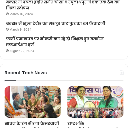
बक्सर में पटना इंदौर समेत चौसा व रघुनाथपुर में एक एक ट्रेन का
मिला स्टॉपेज
March 16, 2024
बक्सर में खुला इंदौर का मशहूर चाट फुचका का फ्रेंचाइजी
March 9, 2024
फर्जी प्रमाणपत्र पर नौकरी कर रहे दो शिक्षक हुए बर्खास्त,
एफआईआर दर्ज
August 22, 2024
Recent Tech News
सावन के रंग में रंगा केसरवानी
राष्ट्रभक्ति