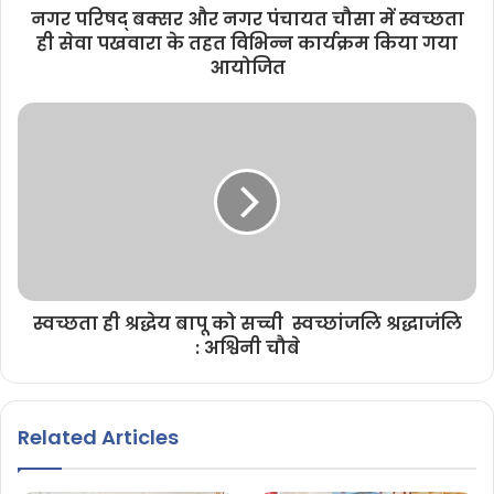
नगर परिषद् बक्सर और नगर पंचायत चौसा में स्वच्छता
ही सेवा पखवारा के तहत विभिन्न कार्यक्रम किया गया
आयोजित
स्वच्छता ही श्रद्धेय बापू को सच्ची स्वच्छांजलि श्रद्धाजंलि
: अश्विनी चौबे
Related Articles