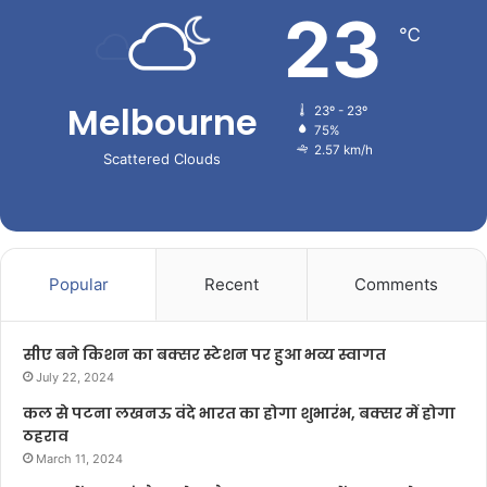
23
℃
Melbourne
23º - 23º
75%
2.57 km/h
Scattered Clouds
Popular
Recent
Comments
सीए बने किशन का बक्सर स्टेशन पर हुआ भव्य स्वागत
July 22, 2024
कल से पटना लखनऊ वंदे भारत का होगा शुभारंभ, बक्सर में होगा
ठहराव
March 11, 2024