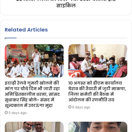
साइकिल
Related Articles
इटाढ़ी रेलवे गुमटी खोलने की
10 अगस्त को डीएम कार्यालय
मांग पर चौथे दिन भी जारी रहा
घेराव की तैयारी में जुटी माकपा,
अनिश्चितकालीन धरना, सांसद
जिला कमेटी की बैठक में
सुधाकर सिंह बोले- संसद में
आंदोलन की रणनीति तय
शून्यकाल में उठाऊंगा मुद्दा
6 days ago
5 days ago