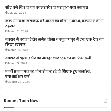
सीए बने किशन का बक्सर स्टेशन पर हुआ भव्य स्वागत
July 22, 2024
कल से पटना लखनऊ वंदे भारत का होगा शुभारंभ, बक्सर में होगा
ठहराव
March 11, 2024
बक्सर में पटना इंदौर समेत चौसा व रघुनाथपुर में एक एक ट्रेन का
मिला स्टॉपेज
March 16, 2024
बक्सर में खुला इंदौर का मशहूर चाट फुचका का फ्रेंचाइजी
March 9, 2024
फर्जी प्रमाणपत्र पर नौकरी कर रहे दो शिक्षक हुए बर्खास्त,
एफआईआर दर्ज
August 22, 2024
Recent Tech News