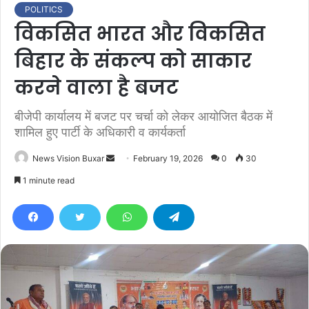
POLITICS
विकसित भारत और विकसित
बिहार के संकल्प को साकार
करने वाला है बजट
बीजेपी कार्यालय में बजट पर चर्चा को लेकर आयोजित बैठक में
शामिल हुए पार्टी के अधिकारी व कार्यकर्ता
News Vision Buxar
S
February 19, 2026
0
30
e
1 minute read
n
d
a
n
e
m
a
i