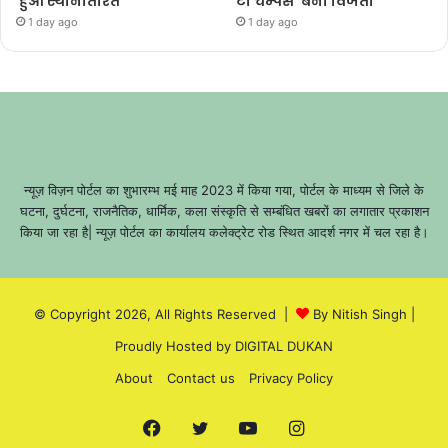
हुआ स्थानांतरित
टी चैम्पस’ बनी विजेता
1 day ago
1 day ago
न्यूज़ विज़न पोर्टल का शुभारम्भ मई माह 2023 में किया गया, पोर्टल के माध्यम से जिले के
घटना, दुर्घटना, राजनैतिक, धार्मिक, कला संस्कृति से सम्बंधित खबरों का लगातार प्रकाशन
किया जा रहा है| न्यूज़ पोर्टल का कार्यालय कलेक्ट्रेट रोड स्थित आदर्श नगर में चल रहा है।
© Copyright 2026, All Rights Reserved |
By Nitish Singh
|
Proudly Hosted by
DIGITAL DUKAN
About
Contact us
Privacy Policy
Facebook
Twitter
YouTube
Instagram