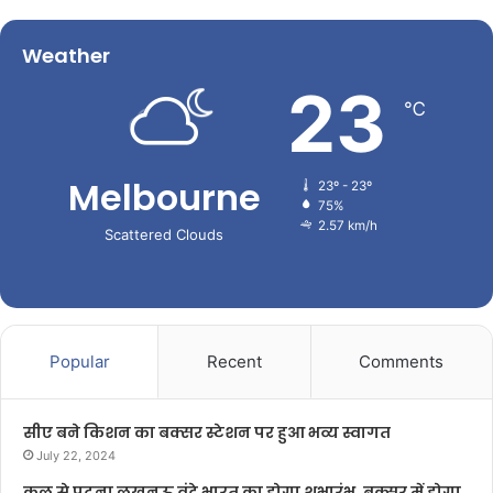
Weather
23
℃
Melbourne
23º - 23º
75%
2.57 km/h
Scattered Clouds
Popular
Recent
Comments
सीए बने किशन का बक्सर स्टेशन पर हुआ भव्य स्वागत
July 22, 2024
कल से पटना लखनऊ वंदे भारत का होगा शुभारंभ, बक्सर में होगा