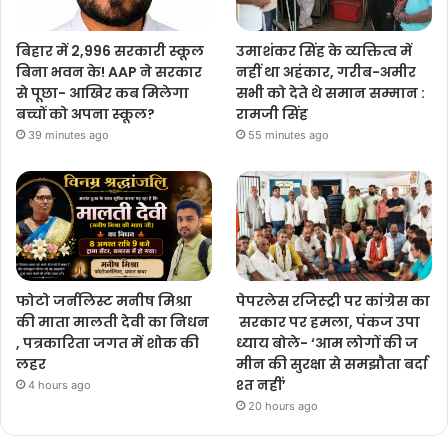
बिहार में 2,996 सरकारी स्कूल
उमाशंकर सिंह के व्यक्तित्व में
बिना भवन के! AAP ने सरकार
नहीं था अहंकार, गरीब-अमीर
से पूछा- आखिर कब मिलेगा
सभी को देते थे समान सम्मान :
बच्चों को अपना स्कूल?
रामजी सिंह
39 minutes ago
55 minutes ago
फोटो जर्नलिस्ट मनीष मिश्रा
पेपरलेस रजिस्ट्री पर कांग्रेस का
की माता मालती देवी का निधन
सरकार पर हमला, पंकज उपा
, पत्रकारिता जगत में शोक की
ध्याय बोले- ‘आम लोगों की ज
लहर
मीन की सुरक्षा से समझौता बर्दा
श्त नहीं’
4 hours ago
20 hours ago