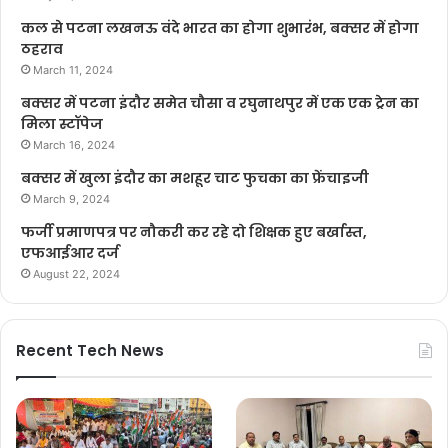
कल से पटना लखनऊ वंदे भारत का होगा शुभारंभ, बक्सर में होगा
ठहराव
March 11, 2024
बक्सर में पटना इंदौर समेत चौसा व रघुनाथपुर में एक एक ट्रेन का
मिला स्टॉपेज
March 16, 2024
बक्सर में खुला इंदौर का मशहूर चाट फुचका का फ्रेंचाइजी
March 9, 2024
फर्जी प्रमाणपत्र पर नौकरी कर रहे दो शिक्षक हुए बर्खास्त,
एफआईआर दर्ज
August 22, 2024
Recent Tech News