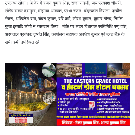
उपलब्ध रहेगा। शिविर में रंजन कुमार सिंह, राजा साहनी, जय प्रकाश चौधरी,
संतोष शंकर देशमुख, मोहम्मद आकाश, प्रभा रंजन, चंद्रकांत निराला, प्रवीण
रंजन, अखिलेश राय, चंदन कुमार, रवि वर्मा, सौरभ कुमार, कुमार गौरव, निर्मल
गुप्ता इत्यादि लोगो ने रक्तदान किया। मौके पर सदर विधायक प्रतिनिधि पप्पू पांडे,
अस्पताल प्रबंधक दुष्यंत सिंह, कार्यालय सहायक अवधेश कुमार एवं ब्लड बैंक के
सभी कर्मी उपस्थित रहें।