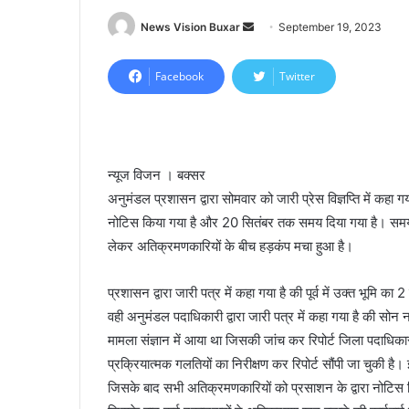
News Vision Buxar
S
September 19, 2023
e
n
Facebook
Twitter
d
a
n
e
न्यूज विजन । बक्सर
m
अनुमंडल प्रशासन द्वारा सोमवार को जारी प्रेस विज्ञप्ति में कह
a
नोटिस किया गया है और 20 सितंबर तक समय दिया गया है। समय 
i
लेकर अतिक्रमणकारियों के बीच हड़कंप मचा हुआ है।
l
प्रशासन द्वारा जारी पत्र में कहा गया है की पूर्व में उक्त भूमि क
वही अनुमंडल पदाधिकारी द्वारा जारी पत्र में कहा गया है की सो
मामला संज्ञान में आया था जिसकी जांच कर रिपोर्ट जिला पदाधिका
प्रक्रियात्मक गलतियों का निरीक्षण कर रिपोर्ट सौंपी जा चुकी ह
जिसके बाद सभी अतिक्रमणकारियों को प्रसाशन के द्वारा नोटिस 