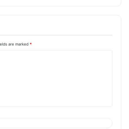
ields are marked
*