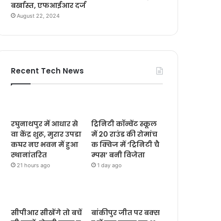
बर्खास्त, एफआईआर दर्ज
August 22, 2024
Recent Tech News
रघुनाथपुर में आधार से
ट्रिनिटी कॉन्वेंट स्कूल
वा केंद्र शुरू, मुरार उपडा
में 20 राउंड की रोमांच
कघर नए भवन में हुआ
क क्विज में ‘ट्रिनिटी चै
स्थानांतरित
म्पस’ बनी विजेता
21 hours ago
1 day ago
सीपीआर सीखेंगे तो बचें
बांकीपुर जीत पर बक्स