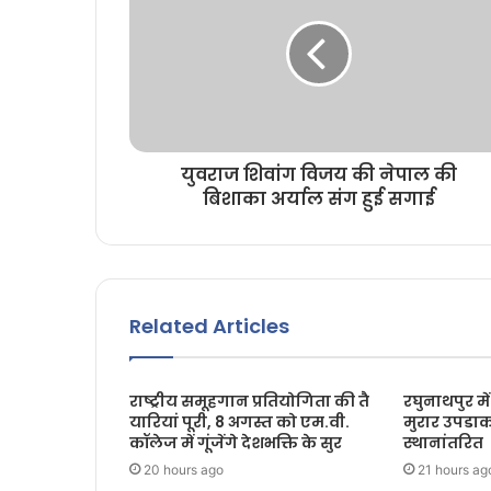
युवराज शिवांग विजय की नेपाल की
बिशाका अर्याल संग हुई सगाई
Related Articles
राष्ट्रीय समूहगान प्रतियोगिता की तै
रघुनाथपुर में
यारियां पूरी, 8 अगस्त को एम.वी.
मुरार उपडा
कॉलेज में गूंजेंगे देशभक्ति के सुर
स्थानांतरित
20 hours ago
21 hours ag