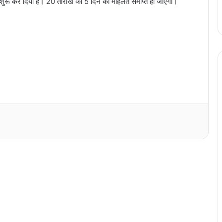
ई शुरू कर दिया है। 20 तारीख को 5 दिन की मोहलत समाप्त हो जाएगी।