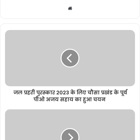
W
e
b
s
i
t
e
जल प्रहरी पुरस्कार 2023 के लिए चौसा प्रखंड के पूर्व
पीओ अजय सहाय का हुआ चयन