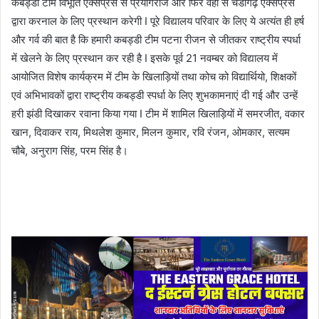
कबड्डी टीम विभूति एक्सप्रेस से प्रयागराज और फिर वहां से चंडीगढ़ एक्सप्रेस
द्वारा करनाल के लिए प्रस्थान करेगी I पूरे विद्यालय परिवार के लिए ये अत्यंत ही हर्ष
और गर्व की बात है कि हमारी कबड्डी टीम पटना रीजन से जीतकर राष्ट्रीय स्पर्धा
में खेलने के लिए प्रस्थान कर रही है I इसके पूर्व 21 नवम्बर को विद्यालय में
आयोजित विशेष कार्यक्रम में टीम के खिलाड़ियों तथा कोच को विद्यार्थियो, शिक्षकों
एवं अभिभावकों द्वारा राष्ट्रीय कबड्डी स्पर्धा के लिए शुभकामनाएं दी गई और उन्हें
हरी झंडी दिखाकर रवाना किया गया I टीम में शामिल खिलाड़ियों में समरजीत, वकार
खान, दिवाकर राय, मिथलेश कुमार, मिलन कुमार, रवि रंजन, ओमकार, सत्यम
चौबे, अनुराग सिंह, परम सिंह है।