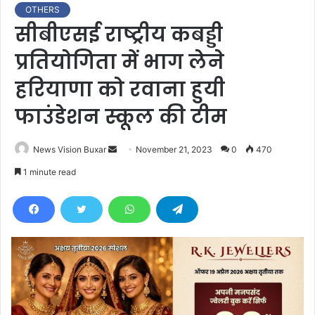
OTHERS
सीबीएसई राष्ट्रीय कबड्डी
प्रतियोगिता में भाग लेने
हरियाणा को रवाना हुयी
फाउंडेशन स्कूल की टीम
News Vision Buxar
S
November 21, 2023
0
470
e
1 minute read
n
d
a
n
e
m
a
i