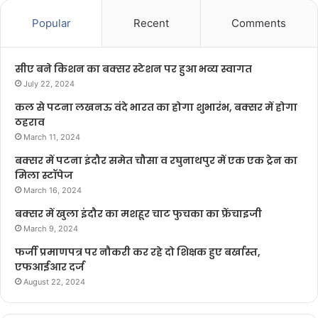
Popular
Recent
Comments
सीए बने किशन का बक्सर स्टेशन पर हुआ भव्य स्वागत
July 22, 2024
कल से पटना लखनऊ वंदे भारत का होगा शुभारंभ, बक्सर में होगा
ठहराव
March 11, 2024
बक्सर में पटना इंदौर समेत चौसा व रघुनाथपुर में एक एक ट्रेन का
मिला स्टॉपेज
March 16, 2024
बक्सर में खुला इंदौर का मशहूर चाट फुचका का फ्रेंचाइजी
March 9, 2024
फर्जी प्रमाणपत्र पर नौकरी कर रहे दो शिक्षक हुए बर्खास्त,
एफआईआर दर्ज
August 22, 2024