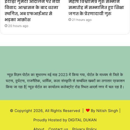
इटाढ़ी गुमटी आंदोलन पर नया
महर्षि विश्वामित्र गुरु सम्मान
विवाद: आश्वासन के बाद धरना
समारोह में सम्मानित हुए शिक्षा
स्थगित, अब एफआईआर से
जगत के प्रेरणादायी गुरु
भड़का आक्रोश
21 hours ago
20 hours ago
न्यूज़ विज़न पोर्टल का शुभारम्भ मई माह 2023 में किया गया, पोर्टल के माध्यम से जिले के
घटना, दुर्घटना, राजनैतिक, धार्मिक, कला संस्कृति से सम्बंधित खबरों का लगातार प्रकाशन
किया जा रहा है| न्यूज़ पोर्टल का कार्यालय कलेक्ट्रेट रोड स्थित आदर्श नगर में चल रहा है।
© Copyright 2026, All Rights Reserved |
By Nitish Singh
|
Proudly Hosted by
DIGITAL DUKAN
About
Contact us
Privacy Policy