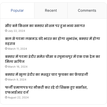
Popular
Recent
Comments
सीए बने किशन का बक्सर स्टेशन पर हुआ भव्य स्वागत
July 22, 2024
कल से पटना लखनऊ वंदे भारत का होगा शुभारंभ, बक्सर में होगा
ठहराव
March 11, 2024
बक्सर में पटना इंदौर समेत चौसा व रघुनाथपुर में एक एक ट्रेन का
मिला स्टॉपेज
March 16, 2024
बक्सर में खुला इंदौर का मशहूर चाट फुचका का फ्रेंचाइजी
March 9, 2024
फर्जी प्रमाणपत्र पर नौकरी कर रहे दो शिक्षक हुए बर्खास्त,
एफआईआर दर्ज
August 22, 2024