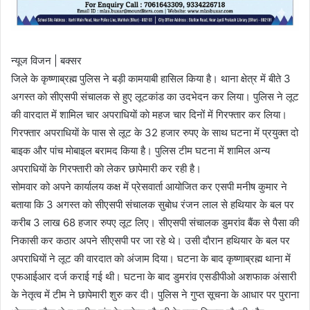
न्यूज विजन | बक्सर
जिले के कृष्णाब्रह्म पुलिस ने बड़ी कामयाबी हासिल किया है। थाना क्षेत्र में बीते 3
अगस्त काे सीएसपी संचालक से हुए लूटकांड का उदभेदन कर लिया। पुलिस ने लूट
की वारदात में शामिल चार अपराधियाें काे महज चार दिनों में गिरफ्तार कर लिया।
गिरफ्तार अपराधियाें के पास से लूट के 32 हजार रुपए के साथ घटना में प्रयुक्त दो
बाइक और पांच माेबाइल बरामद किया है। पुलिस टीम घटना में शामिल अन्य
अपराधियाें के गिरफ्तारी काे लेकर छापेमारी कर रही है।
सोमवार को अपने कार्यालय कक्ष में प्रेसवार्ता आयोजित कर एसपी मनीष कुमार ने
बताया कि 3 अगस्त काे सीएसपी संचालक सुबाेध रंजन लाल से हथियार के बल पर
करीब 3 लाख 68 हजार रुपए लूट लिए। सीएसपी संचालक डुमरांव बैंक से पैसा की
निकासी कर कठार अपने सीएसपी पर जा रहे थे। उसी दाैरान हथियार के बल पर
अपराधियाें ने लूट की वारदात काे अंजाम दिया। घटना के बाद कृष्णाब्रह्म थाना में
एफआईआर दर्ज कराई गई थी। घटना के बाद डुमरांव एसडीपीओ अशफाक अंसारी
के नेतृत्व में टीम ने छापेमारी शुरु कर दी। पुलिस ने गुप्त सूचना के आधार पर पुराना