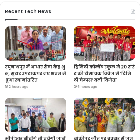
Recent Tech News
रघुनाथपुर में आधार सेवा केंद्र शु
ट्रिनिटी कॉन्वेंट स्कूल में 20 राउं
रू, मुरार उपडाकघर नए भवन में
ड की रोमांचक क्विज में ‘ट्रिनि
हुआ स्थानांतरित
टी चैम्पस’ बनी विजेता
2 hours ago
6 hours ago
सीपीआर सीखेंगे तो बचेंगी जानें
बांकीपुर जीत पर बक्सर में जन