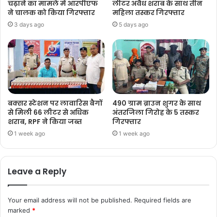
चढ़ाने का मामले में आरपीएफ
लीटर अवैध शराब के साथ तीन
ने चालक को किया गिरफ्तार
महिला तस्कर गिरफ्तार
3 days ago
5 days ago
बक्सर स्टेशन पर लावारिस बैगों
490 ग्राम ब्राउन शुगर के साथ
से मिली 66 लीटर से अधिक
अंतरजिला गिरोह के 5 तस्कर
शराब, RPF ने किया जब्त
गिरफ्तार
1 week ago
1 week ago
Leave a Reply
Your email address will not be published.
Required fields are
marked
*