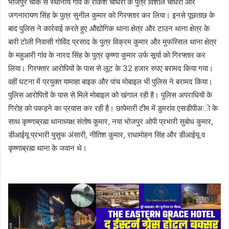
भाेजपुर चाैक से स्थानीय गांव के राकेश चाैधरी के पुत्र विशाल चाैधरी और
जगनारायण सिंह के पुत्र सुनील कुमार काे गिरफ्तार कर लिया। इनसे पूछताछ के
बाद पुलिस ने कार्रवाई करते हुए औद्योगिक थाना क्षेत्र और टाउन थाना क्षेत्र के
बारी टाेली निवासी गाेविंद प्रसाद के पुत्र विक्रम कुमार और मुफस्सिल थाना क्षेत्र
के महुआरी गांव के नारद सिंह के पुत्र कृष्णा कुमार उर्फ सूर्या काे गिरफ्तार कर
लिया। गिरफ्तार आरोपियों के पास से लूट के 32 हजार रुपए बरामद किया गया।
वहीं घटना में प्रयुक्त यामाहा बाइक और पांच माेबाइल भी पुलिस ने बरामद किया।
पुलिस आरोपिताें के पास से मिले माेबाइल काे खंगाल रही है। पुलिस अपराधियाें के
गिराेह काे पकड़ने का प्रयास कर रही है। छापेमारी टीम में डुमरांव एसडीपीअाे के
साथ कृष्णाब्रह्म थानाध्यक्ष संताेष कुमार, नया भाेजपुर ओपी प्रभारी सुबाेध कुमार,
डीआईयू प्रभारी युसुफ अंसारी, नीतिश कुमार, राधामाेहन सिंह और डीआईयू व
कृष्णाब्रह्म थाना के जवान थे।