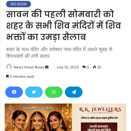
RELIGION
सावन की पहली सोमवारी को
शहर के सभी शिव मंदिरों में शिव
भक्तों का उमड़ा सैलाब
शहर के नाथ मंदिर और रामेश्वर नाथ मंदिर में अहले सुबह से
शिवभक्तों की लगी कतार
News Vision Buxar
S
July 10, 2023
0
20
e
2 minutes read
n
d
a
n
e
m
a
i