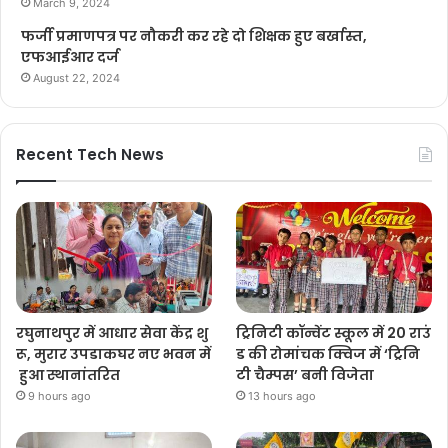
March 9, 2024
फर्जी प्रमाणपत्र पर नौकरी कर रहे दो शिक्षक हुए बर्खास्त,
एफआईआर दर्ज
August 22, 2024
Recent Tech News
रघुनाथपुर में आधार सेवा केंद्र शु
ट्रिनिटी कॉन्वेंट स्कूल में 20 राउं
रू, मुरार उपडाकघर नए भवन में
ड की रोमांचक क्विज में ‘ट्रिनि
हुआ स्थानांतरित
टी चैम्पस’ बनी विजेता
9 hours ago
13 hours ago