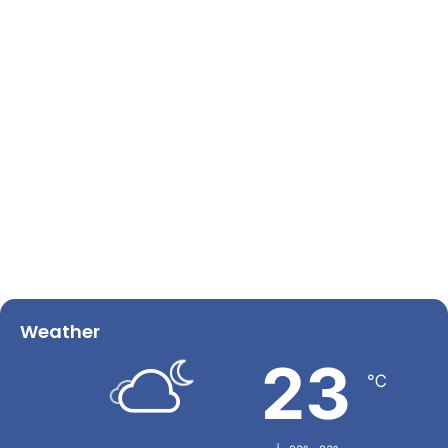
Weather
23
℃