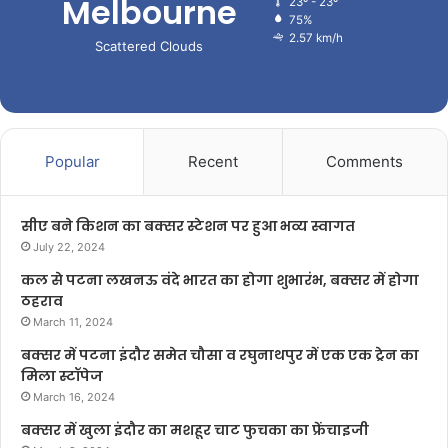
Melbourne
23º - 23º
75%
2.57 km/h
Scattered Clouds
Popular
Recent
Comments
सीए बने किशन का बक्सर स्टेशन पर हुआ भव्य स्वागत
July 22, 2024
कल से पटना लखनऊ वंदे भारत का होगा शुभारंभ, बक्सर में होगा
ठहराव
March 11, 2024
बक्सर में पटना इंदौर समेत चौसा व रघुनाथपुर में एक एक ट्रेन का
मिला स्टॉपेज
March 16, 2024
बक्सर में खुला इंदौर का मशहूर चाट फुचका का फ्रेंचाइजी