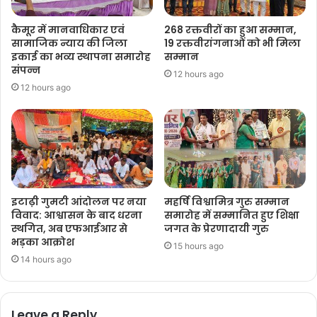
कैमूर में मानवाधिकार एवं
268 रक्तवीरों का हुआ सम्मान,
सामाजिक न्याय की जिला
19 रक्तवीरांगनाओं को भी मिला
इकाई का भव्य स्थापना समारोह
सम्मान
संपन्न
12 hours ago
12 hours ago
इटाढ़ी गुमटी आंदोलन पर नया
महर्षि विश्वामित्र गुरु सम्मान
विवाद: आश्वासन के बाद धरना
समारोह में सम्मानित हुए शिक्षा
स्थगित, अब एफआईआर से
जगत के प्रेरणादायी गुरु
भड़का आक्रोश
15 hours ago
14 hours ago
Leave a Reply