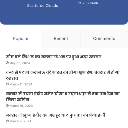
2.57 km/h
Scattered Clouds
Popular
Recent
Comments
सीए बने किशन का बक्सर स्टेशन पर हुआ भव्य स्वागत
July 22, 2024
कल से पटना लखनऊ वंदे भारत का होगा शुभारंभ, बक्सर में होगा
ठहराव
March 11, 2024
बक्सर में पटना इंदौर समेत चौसा व रघुनाथपुर में एक एक ट्रेन का
मिला स्टॉपेज
March 16, 2024
बक्सर में खुला इंदौर का मशहूर चाट फुचका का फ्रेंचाइजी
March 9, 2024