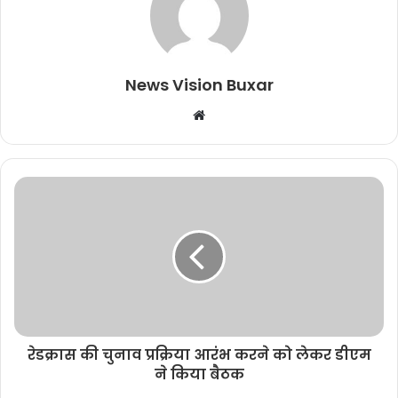
News Vision Buxar
W
e
b
s
i
t
e
रेडक्रास की चुनाव प्रक्रिया आरंभ करने को लेकर डीएम
ने किया बैठक