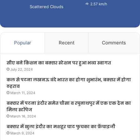
2.57 km/h
Scattered Clouds
Popular
Recent
Comments
सीए बने किशन का बक्सर स्टेशन पर हुआ भव्य स्वागत
July 22, 2024
कल से पटना लखनऊ वंदे भारत का होगा शुभारंभ, बक्सर में होगा
ठहराव
March 11, 2024
बक्सर में पटना इंदौर समेत चौसा व रघुनाथपुर में एक एक ट्रेन का
मिला स्टॉपेज
March 16, 2024
बक्सर में खुला इंदौर का मशहूर चाट फुचका का फ्रेंचाइजी
March 9, 2024