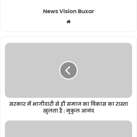
News Vision Buxar
W
e
b
s
i
t
e
सरकार में भागीदारी से ही समाज का विकास का रास्ता
खुलता है : मुकुल आनंद