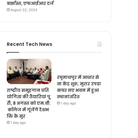
बर्खास्त, एफआईआर दर्ज
August 22, 2024
Recent Tech News
रघुनाथपुर में आधार से
वा केंद्र शुरू, मुरार उपडा
राष्ट्रीय समूहगान प्रति
कघर नए भवन में हुआ
योगिता की तैयारियां पू
स्थानांतरित
री, 8 अगस्त को एम.वी.
1 day ago
कॉलेज में गूंजेंगे देशभ
क्ति के सुर
1 day ago