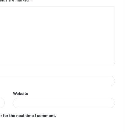
ields are marked
*
Website
r for the next time I comment.