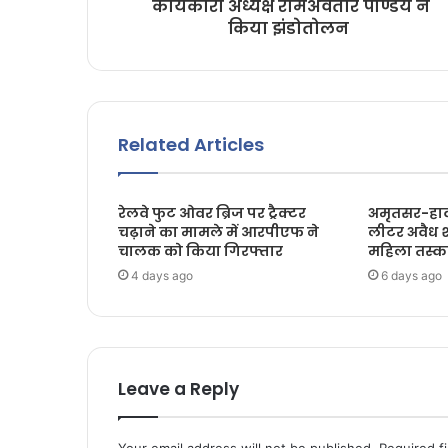
कार्यकारी अध्यक्ष रामअवतार पाण्डेय ने
किया झंडोतोलन
Related Articles
रेलवे फुट ओवर ब्रिज पर ट्रैक्टर
अमृतसर-हावड
चढ़ाने का मामले में आरपीएफ ने
लीटर अवैध 
चालक को किया गिरफ्तार
महिला तस्क
4 days ago
6 days ago
Leave a Reply