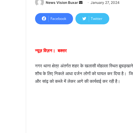
News Vision Buxar
S
January 27, 2024
e
n
Facebook
Twitter
d
a
n
e
न्यूज़ विज़न। बक्सर
m
a
नगर थाना क्षेत्र अंतर्गत शहर के खलासी मोहल्ला स्थित बूचड़खा
i
शौच के लिए निकले आधा दर्जन लोगों को घायल कर दिया है। जिसमे
l
और सांढ़ को कब्जे में लेकर आगे की कार्यवाई कर रही है।