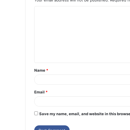
Your email address will not be published.
Required f
Name
*
Email
*
Save my name, email, and website in this browse