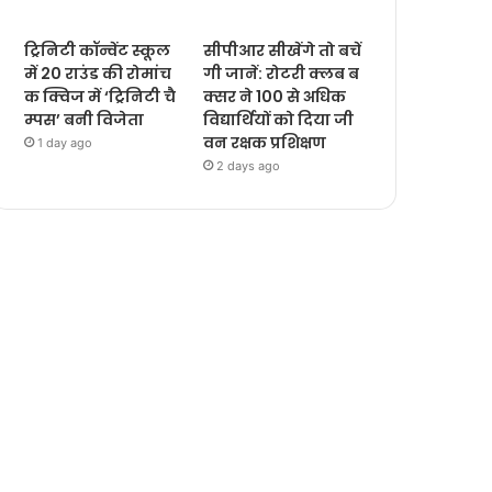
ट्रिनिटी कॉन्वेंट स्कूल
सीपीआर सीखेंगे तो बचें
में 20 राउंड की रोमांच
गी जानें: रोटरी क्लब ब
क क्विज में ‘ट्रिनिटी चै
क्सर ने 100 से अधिक
म्पस’ बनी विजेता
विद्यार्थियों को दिया जी
वन रक्षक प्रशिक्षण
1 day ago
2 days ago