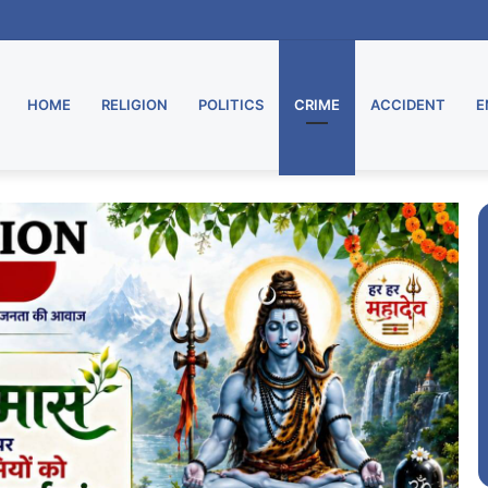
HOME
RELIGION
POLITICS
CRIME
ACCIDENT
E