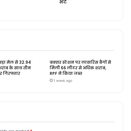
भेंट
़ा मेल से 32.94
बक्सर स्टेशन पर लावारिस बैगों से
शराब के साथ तीन
मिली 66 लीटर से अधिक शराब,
र गिरफ्तार
RPF ने किया जब्त
1 week ago