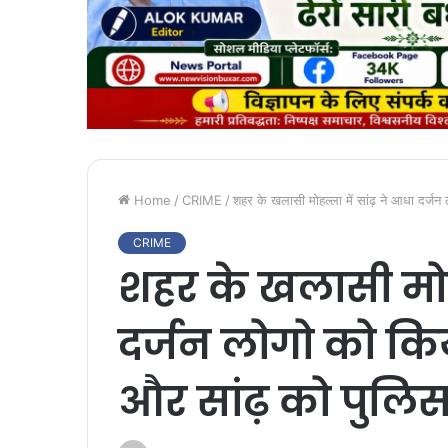
Home
/
CRIME
/
शहर के खलासी मोहल्ला में सांढ़ ने आधा दर्ज
CRIME
शहर के खलासी मोहल
दर्जन लोगो को क
और सांढ़ को पुलिस