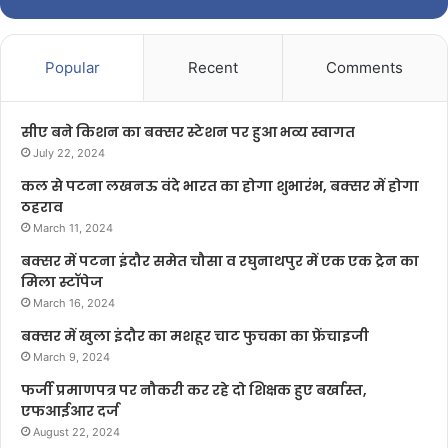
Popular
Recent
Comments
सीए बने किशन का बक्सर स्टेशन पर हुआ भव्य स्वागत
July 22, 2024
कल से पटना लखनऊ वंदे भारत का होगा शुभारंभ, बक्सर में होगा
ठहराव
March 11, 2024
बक्सर में पटना इंदौर समेत चौसा व रघुनाथपुर में एक एक ट्रेन का
मिला स्टॉपेज
March 16, 2024
बक्सर में खुला इंदौर का मशहूर चाट फुचका का फ्रेंचाइजी
March 9, 2024
फर्जी प्रमाणपत्र पर नौकरी कर रहे दो शिक्षक हुए बर्खास्त,
एफआईआर दर्ज
August 22, 2024