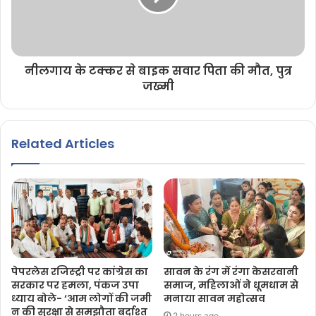
नीलगाय के टक्कर से बाइक सवार पिता की मौत, पुत्र
जख्मी
Related Articles
पेपरलेस रजिस्ट्री पर कांग्रेस का
सावन के रंग में रंगा केसरवानी
सरकार पर हमला, पंकज उपा
समाज, महिलाओं ने धूमधाम से
ध्याय बोले- ‘आम लोगों की जमी
मनाया सावन महोत्सव
न की सुरक्षा से समझौता बर्दाश्त
2 hours ago