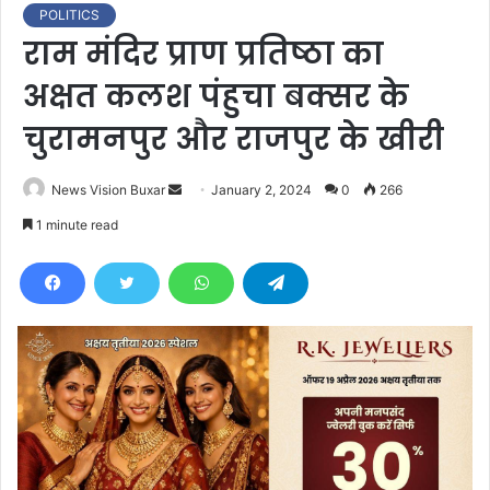
POLITICS
राम मंदिर प्राण प्रतिष्ठा का
अक्षत कलश पंहुचा बक्सर के
चुरामनपुर और राजपुर के खीरी
News Vision Buxar
S
January 2, 2024
0
266
e
1 minute read
n
d
a
n
e
m
a
i
l