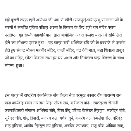
वही दूसरी तरफ़ श्री अयोध्या जी धाम से खीरी (राजपुर)आये प्रभु रामलला जी के
चरणों मे समर्पित पूजित पवित्र अक्षत के वितरण के लिए श्री राम मंदिर प्राण
प्रतिष्ठा, गृह संपर्क महाअभियान द्वारा आयोजित अक्षत कलश यात्रा में सम्मिलित
होने का सौभाग्य प्राप्त हुआ। यह यात्रा श्री अभिषेक चौबे जी के दरवाजे से प्रारंभ
होते हुए संकट मोचन महावीर मंदिर, काली मंदिर, गढ़ देवी माता, बड़ा शिवाला ठाकुर
जी का मंदिर, छोटा शिवाला तथा हर घर अक्षत और निमंत्रण पत्र वितरण के साथ
संपन्न हुआ।
इस यात्रा में राष्ट्रीय स्वयंसेवक संघ जिला सेवा प्रमुख बक्सर दीप नारायण राय,
खंड कार्यवाह श्याम नारायण सिंह, सौरव राय, श्रीकांत पांडे, स्वतंत्रता सेनानी
उत्तराधिकारी संगठन अभिषेक चौबे, विश्व हिंदू परिषद कैलेंडर त्रिगुण, सत्येंद्र चौबे,
सुरेंद्र चौबे, शंभू तिवारी, बजरंग दल, गणेश दुबे, बजरंग दल कमलेश सेठ, वीरेंद्र
शाह मुखिया, आमोद त्रिगुण उप मुखिया, अरविंद उपाध्याय, राजू चौबे, अंबिका शाह,