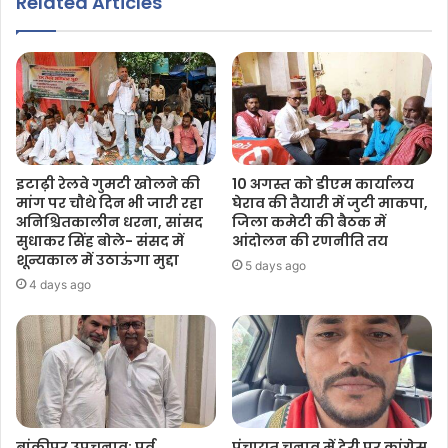
Related Articles
इटाढ़ी रेलवे गुमटी खोलने की
10 अगस्त को डीएम कार्यालय
मांग पर चौथे दिन भी जारी रहा
घेराव की तैयारी में जुटी माकपा,
अनिश्चितकालीन धरना, सांसद
जिला कमेटी की बैठक में
सुधाकर सिंह बोले- संसद में
आंदोलन की रणनीति तय
शून्यकाल में उठाऊंगा मुद्दा
5 days ago
4 days ago
बांकीपुर उपचुनाव: पूर्व
पंचायत चुनाव में देरी पर कांग्रेस