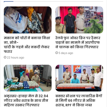
मकान को चोरों ने बनाया निशा
रेलवे फुट ओवर ब्रिज पर ट्रैक्टर
ना, सोने-
चढ़ाने का मामले में आरपीएफ
चांदी के गहने और नकदी लेकर
ने चालक को किया गिरफ्तार
फरार
5 days ago
22 hours ago
अमृतसर-हावड़ा मेल से 32.94
बक्सर स्टेशन पर लावारिस बैगों
लीटर अवैध शराब के साथ तीन
से मिली 66 लीटर से अधिक
महिला तस्कर गिरफ्तार
शराब, RPF ने किया जब्त