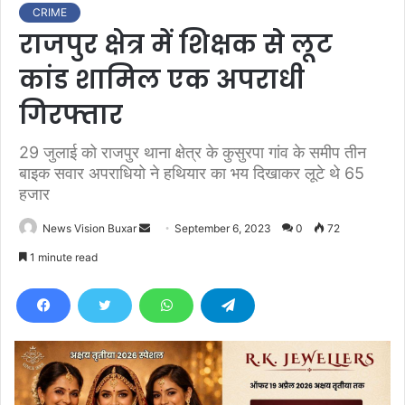
CRIME
राजपुर क्षेत्र में शिक्षक से लूट
कांड शामिल एक अपराधी
गिरफ्तार
29 जुलाई को राजपुर थाना क्षेत्र के कुसुरपा गांव के समीप तीन
बाइक सवार अपराधियो ने हथियार का भय दिखाकर लूटे थे 65
हजार
News Vision Buxar
S
September 6, 2023
0
72
e
1 minute read
n
d
a
n
e
m
a