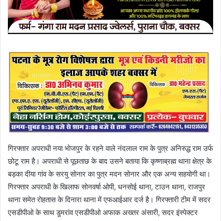
गिरफ्तार अपराधी नया भाेजपुर के रहने वाले नंदलाल राम के पुत्र अनिरुद्ध राम उर्फ
छाेटू राम है। अपराधी से पूछताछ के बाद उसने बताया कि कृष्णाब्रह्म थाना क्षेत्र के
बड़का दीया गांव के सरयु साेनार का पुत्र मदन साेनार और एक अन्य सहयाेगी था।
गिरफ्तार अपराधी के खिलाफ साेनवर्षा ओपी, धनसाेई थाना, टाउन थाना, राजपुर
थाना समेत राेहतास के दिनारा थाना में एफआईआर दर्ज है। गिरफ्तारी टीम में सदर
एसडीपीओ के साथ डुमरांव एसडीपीओ अफाक अख्तर अंसारी, सदर इंस्पेक्टर