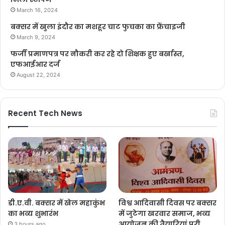
March 16, 2024
बक्सर में खुला इंदौर का मशहूर चाट फुचका का फ्रेंचाइजी
March 9, 2024
फर्जी प्रमाणपत्र पर नौकरी कर रहे दो शिक्षक हुए बर्खास्त,
एफआईआर दर्ज
August 22, 2024
Recent Tech News
डी.ए.वी. बक्सर में खेल महाकुंभ
विश्व आदिवासी दिवस पर बक्सर
का भव्य शुभारंभ
में जुटेगा खरवार समाज, भव्य
आयोजन की तैयारियां पूरी
3 hours ago