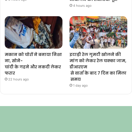
4 hours ago
मकान को चोरों ने बनाया निशा
इटाढ़ी रेल गुमटी खोलने की
ना, सोने-
मांग को लेकर रेल चक्का जाम,
चांदी के गहने और नकदी लेकर
डीआरएम
फरार
से वार्ता के बाद 7 दिन का मिला
समय
22 hours ago
1 day ago