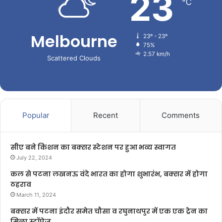
23
℃
Melbourne
23º - 23º
75%
2.57 km/h
Scattered Clouds
Popular
Recent
Comments
सीए बने किशन का बक्सर स्टेशन पर हुआ भव्य स्वागत
July 22, 2024
कल से पटना लखनऊ वंदे भारत का होगा शुभारंभ, बक्सर में होगा
ठहराव
March 11, 2024
बक्सर में पटना इंदौर समेत चौसा व रघुनाथपुर में एक एक ट्रेन का
मिला स्टॉपेज