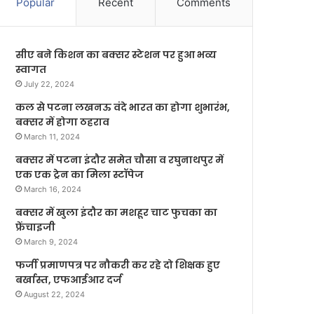
Popular
Recent
Comments
सीए बने किशन का बक्सर स्टेशन पर हुआ भव्य
स्वागत
July 22, 2024
कल से पटना लखनऊ वंदे भारत का होगा शुभारंभ,
बक्सर में होगा ठहराव
March 11, 2024
बक्सर में पटना इंदौर समेत चौसा व रघुनाथपुर में
एक एक ट्रेन का मिला स्टॉपेज
March 16, 2024
बक्सर में खुला इंदौर का मशहूर चाट फुचका का
फ्रेंचाइजी
March 9, 2024
फर्जी प्रमाणपत्र पर नौकरी कर रहे दो शिक्षक हुए
बर्खास्त, एफआईआर दर्ज
August 22, 2024