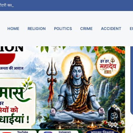
 रोटरी क्लब बक्सर ने 100 से अधिक विद्यार्थियों को दिया जीवन रक्षक प्रशिक्षण
HOME
RELIGION
POLITICS
CRIME
ACCIDENT
E