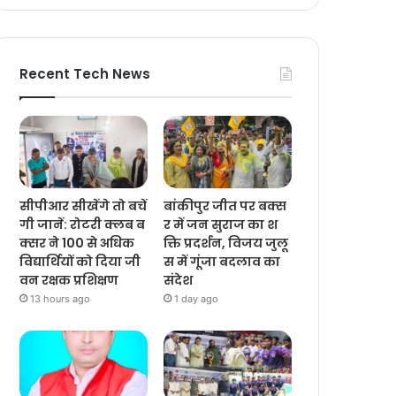
Recent Tech News
सीपीआर सीखेंगे तो बचें
बांकीपुर जीत पर बक्स
गी जानें: रोटरी क्लब ब
र में जन सुराज का श
क्सर ने 100 से अधिक
क्ति प्रदर्शन, विजय जुलू
विद्यार्थियों को दिया जी
स में गूंजा बदलाव का
वन रक्षक प्रशिक्षण
संदेश
13 hours ago
1 day ago