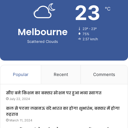
23
℃
Melbourne
23º - 23º
75%
2.57 km/h
Scattered Clouds
Popular
Recent
Comments
सीए बने किशन का बक्सर स्टेशन पर हुआ भव्य स्वागत
July 22, 2024
कल से पटना लखनऊ वंदे भारत का होगा शुभारंभ, बक्सर में होगा
ठहराव
March 11, 2024