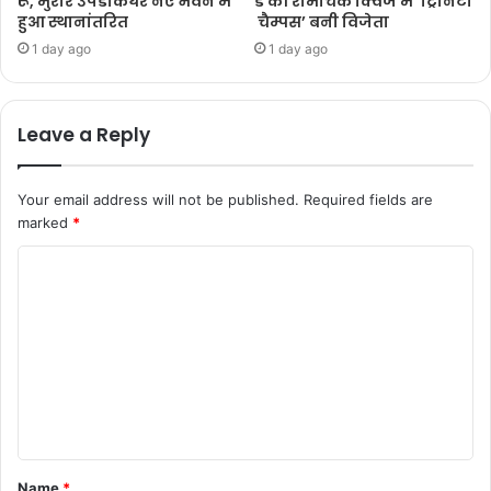
रू, मुरार उपडाकघर नए भवन में
ड की रोमांचक क्विज में ‘ट्रिनिटी
हुआ स्थानांतरित
चैम्पस’ बनी विजेता
1 day ago
1 day ago
Leave a Reply
Your email address will not be published.
Required fields are
marked
*
Name
*