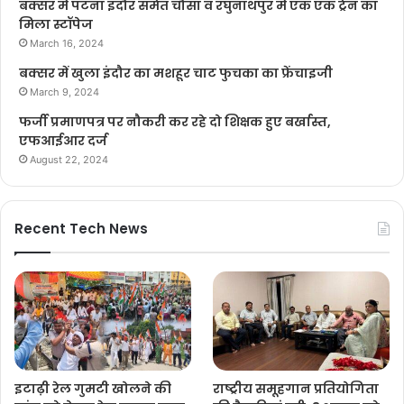
बक्सर में पटना इंदौर समेत चौसा व रघुनाथपुर में एक एक ट्रेन का
मिला स्टॉपेज
March 16, 2024
बक्सर में खुला इंदौर का मशहूर चाट फुचका का फ्रेंचाइजी
March 9, 2024
फर्जी प्रमाणपत्र पर नौकरी कर रहे दो शिक्षक हुए बर्खास्त,
एफआईआर दर्ज
August 22, 2024
Recent Tech News
इटाढ़ी रेल गुमटी खोलने की
राष्ट्रीय समूहगान प्रतियोगिता