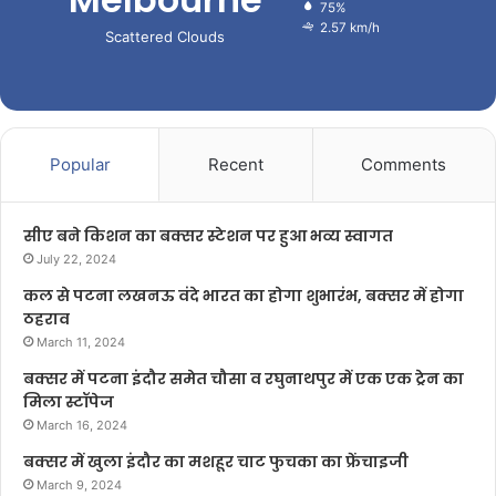
75%
2.57 km/h
Scattered Clouds
Popular
Recent
Comments
सीए बने किशन का बक्सर स्टेशन पर हुआ भव्य स्वागत
July 22, 2024
कल से पटना लखनऊ वंदे भारत का होगा शुभारंभ, बक्सर में होगा
ठहराव
March 11, 2024
बक्सर में पटना इंदौर समेत चौसा व रघुनाथपुर में एक एक ट्रेन का
मिला स्टॉपेज
March 16, 2024
बक्सर में खुला इंदौर का मशहूर चाट फुचका का फ्रेंचाइजी
March 9, 2024