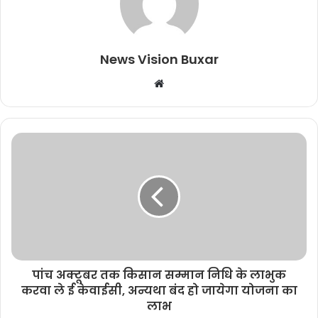
News Vision Buxar
W
e
b
s
i
t
e
पांच अक्टूबर तक किसान सम्मान निधि के लाभुक
करवा ले ई केवाईसी, अन्यथा बंद हो जायेगा योजना का
लाभ