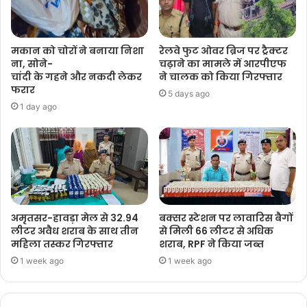
मकान को चोरों ने बनाया निशा
रेलवे फुट ओवर ब्रिज पर ट्रैक्टर
ना, सोने-
चढ़ाने का मामले में आरपीएफ
चांदी के गहने और नकदी लेकर
ने चालक को किया गिरफ्तार
फरार
5 days ago
1 day ago
अमृतसर-हावड़ा मेल से 32.94
बक्सर स्टेशन पर लावारिस बैगों
लीटर अवैध शराब के साथ तीन
से मिली 66 लीटर से अधिक
महिला तस्कर गिरफ्तार
शराब, RPF ने किया जब्त
1 week ago
1 week ago