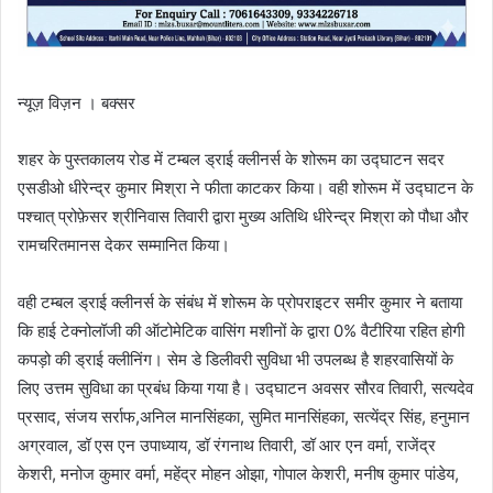
न्यूज़ विज़न । बक्सर
शहर के पुस्तकालय रोड में टम्बल ड्राई क्लीनर्स के शोरूम का उद्घाटन सदर
एसडीओ धीरेन्द्र कुमार मिश्रा ने फीता काटकर किया। वही शोरूम में उद्घाटन के
पश्चात् प्रोफ़ेसर श्रीनिवास तिवारी द्वारा मुख्य अतिथि धीरेन्द्र मिश्रा को पौधा और
रामचरितमानस देकर सम्मानित किया।
वही टम्बल ड्राई क्लीनर्स के संबंध में शोरूम के प्रोपराइटर समीर कुमार ने बताया
कि हाई टेक्नोलॉजी की ऑटोमेटिक वासिंग मशीनों के द्वारा 0% वैटीरिया रहित होगी
कपड़ो की ड्राई क्लीनिंग। सेम डे डिलीवरी सुविधा भी उपलब्ध है शहरवासियों के
लिए उत्तम सुविधा का प्रबंध किया गया है। उद्घाटन अवसर सौरव तिवारी, सत्यदेव
प्रसाद, संजय सर्राफ,अनिल मानसिंहका, सुमित मानसिंहका, सत्येंद्र सिंह, हनुमान
अग्रवाल, डॉ एस एन उपाध्याय, डॉ रंगनाथ तिवारी, डॉ आर एन वर्मा, राजेंद्र
केशरी, मनोज कुमार वर्मा, महेंद्र मोहन ओझा, गोपाल केशरी, मनीष कुमार पांडेय,