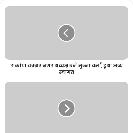
s
i
t
e
राकांपा बक्सर नगर अध्यक्ष बने मुन्ना वर्मा, हुआ भव्य
स्वागत