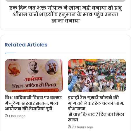
एक दिन जब भक्त गोपाल ने खाना नहीं बनाया तो प्रभु
श्रीराम चारों भाइयों व हनुमान के साथ पहुंच उनका
खाना बनाया
Related Articles
विश्व आदिवासी दिवस पर बक्सर
इटाढ़ी रेल गुमटी खोलने की
में जुटेगा खरवार समाज, भव्य
मांग को लेकर रेल चक्का जाम,
आयोजन की तैयारियां पूरी
डीआरएम
से वार्ता के बाद 7 दिन का मिला
1 hour ago
समय
23 hours ago