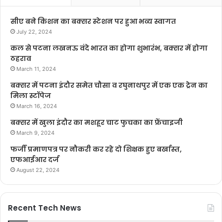
सीए बने किशन का बक्सर स्टेशन पर हुआ भव्य स्वागत
July 22, 2024
कल से पटना लखनऊ वंदे भारत का होगा शुभारंभ, बक्सर में होगा
ठहराव
March 11, 2024
बक्सर में पटना इंदौर समेत चौसा व रघुनाथपुर में एक एक ट्रेन का
मिला स्टॉपेज
March 16, 2024
बक्सर में खुला इंदौर का मशहूर चाट फुचका का फ्रेंचाइजी
March 9, 2024
फर्जी प्रमाणपत्र पर नौकरी कर रहे दो शिक्षक हुए बर्खास्त,
एफआईआर दर्ज
August 22, 2024
Recent Tech News