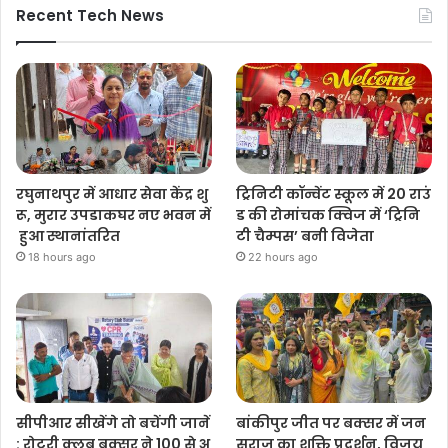
Recent Tech News
रघुनाथपुर में आधार सेवा केंद्र शु
ट्रिनिटी कॉन्वेंट स्कूल में 20 राउं
रू, मुरार उपडाकघर नए भवन में
ड की रोमांचक क्विज में ‘ट्रिनि
हुआ स्थानांतरित
टी चैम्पस’ बनी विजेता
18 hours ago
22 hours ago
सीपीआर सीखेंगे तो बचेंगी जानें
बांकीपुर जीत पर बक्सर में जन
: रोटरी क्लब बक्सर ने 100 से अ
सुराज का शक्ति प्रदर्शन, विजय