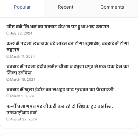
Popular
Recent
Comments
सीए बने किशन का बक्सर स्टेशन पर हुआ भव्य स्वागत
July 22, 2024
कल से पटना लखनऊ वंदे भारत का होगा शुभारंभ, बक्सर में होगा
ठहराव
March 11, 2024
बक्सर में पटना इंदौर समेत चौसा व रघुनाथपुर में एक एक ट्रेन का
मिला स्टॉपेज
March 16, 2024
बक्सर में खुला इंदौर का मशहूर चाट फुचका का फ्रेंचाइजी
March 9, 2024
फर्जी प्रमाणपत्र पर नौकरी कर रहे दो शिक्षक हुए बर्खास्त,
एफआईआर दर्ज
August 22, 2024