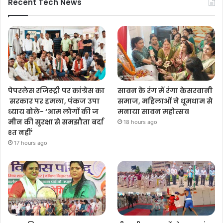
Recent Tech News
पेपरलेस रजिस्ट्री पर कांग्रेस का
सावन के रंग में रंगा केसरवानी
सरकार पर हमला, पंकज उपा
समाज, महिलाओं ने धूमधाम से
ध्याय बोले- ‘आम लोगों की ज
मनाया सावन महोत्सव
मीन की सुरक्षा से समझौता बर्दा
18 hours ago
श्त नहीं’
17 hours ago