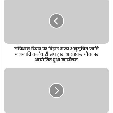
i
t
e
संविधान दिवस पर बिहार राज्य अनुसूचित जाति
जनजाति कर्मचारी संघ द्वारा आंबेडकर चौक पर
आयोजित हुआ कार्यक्रम