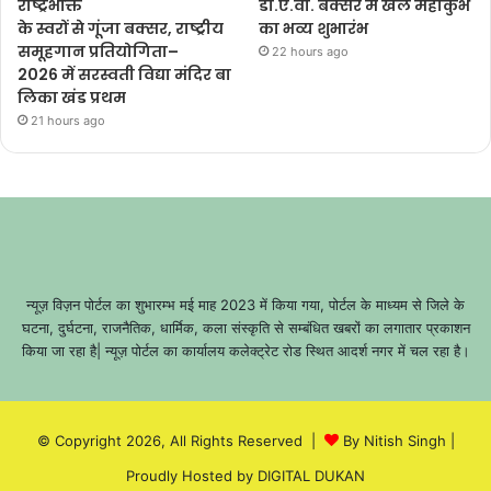
राष्ट्रभक्ति
डी.ए.वी. बक्सर में खेल महाकुंभ
के स्वरों से गूंजा बक्सर, राष्ट्रीय
का भव्य शुभारंभ
समूहगान प्रतियोगिता–
22 hours ago
2026 में सरस्वती विद्या मंदिर बा
लिका खंड प्रथम
21 hours ago
न्यूज़ विज़न पोर्टल का शुभारम्भ मई माह 2023 में किया गया, पोर्टल के माध्यम से जिले के
घटना, दुर्घटना, राजनैतिक, धार्मिक, कला संस्कृति से सम्बंधित खबरों का लगातार प्रकाशन
किया जा रहा है| न्यूज़ पोर्टल का कार्यालय कलेक्ट्रेट रोड स्थित आदर्श नगर में चल रहा है।
© Copyright 2026, All Rights Reserved |
By Nitish Singh
|
Proudly Hosted by
DIGITAL DUKAN