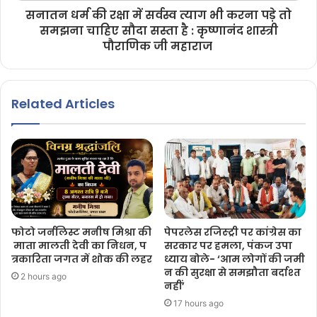
सनातन धर्म की रक्षा में सर्वस्व त्याग भी करना पड़े तो
समझना चाहिए सौदा सस्ता है : कृष्णानंद शास्त्री
पौराणिक जी महाराज
Related Articles
फोटो जर्नलिस्ट मनीष मिश्रा की
पेपरलेस रजिस्ट्री पर कांग्रेस का
माता मालती देवी का निधन, प
सरकार पर हमला, पंकज उपा
त्रकारिता जगत में शोक की लहर
ध्याय बोले- ‘आम लोगों की जमी
न की सुरक्षा से समझौता बर्दाश्त
2 hours ago
नहीं’
17 hours ago