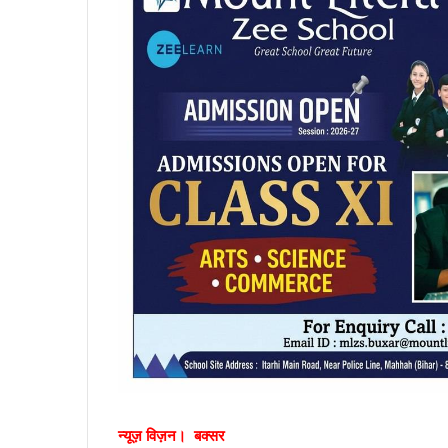
न्यूज़ विज़न। बक्सर