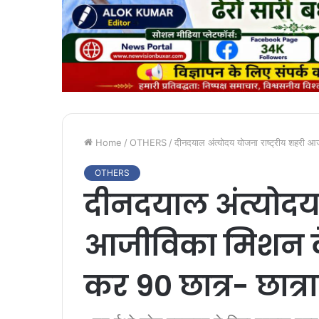
Home
/
OTHERS
/
दीनदयाल अंत्योदय योजना राष्ट्रीय शहरी आज
OTHERS
दीनदयाल अंत्योदय 
आजीविका मिशन के त
कर 90 छात्र- छात्र