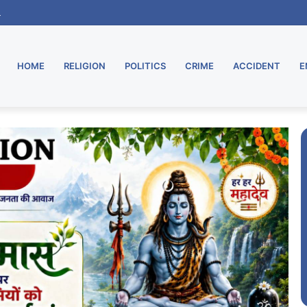
ू, मुरार उपडाकघर नए भवन में हुआ स्थानांतरित
HOME
RELIGION
POLITICS
CRIME
ACCIDENT
E