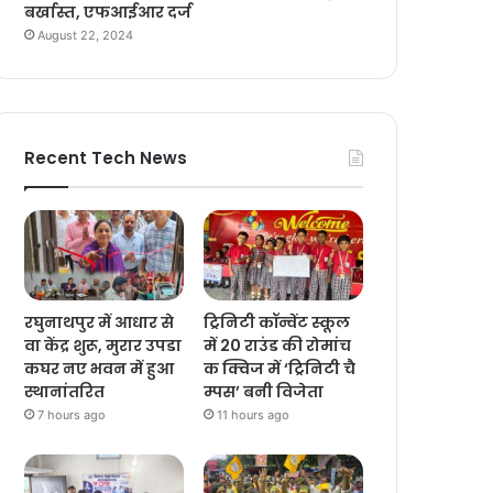
बर्खास्त, एफआईआर दर्ज
August 22, 2024
Recent Tech News
रघुनाथपुर में आधार से
ट्रिनिटी कॉन्वेंट स्कूल
वा केंद्र शुरू, मुरार उपडा
में 20 राउंड की रोमांच
कघर नए भवन में हुआ
क क्विज में ‘ट्रिनिटी चै
स्थानांतरित
म्पस’ बनी विजेता
7 hours ago
11 hours ago