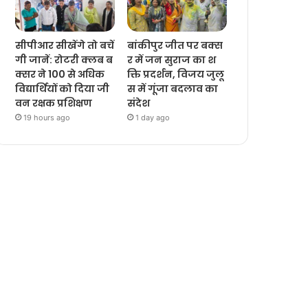
सीपीआर सीखेंगे तो बचें
बांकीपुर जीत पर बक्स
गी जानें: रोटरी क्लब ब
र में जन सुराज का श
क्सर ने 100 से अधिक
क्ति प्रदर्शन, विजय जुलू
विद्यार्थियों को दिया जी
स में गूंजा बदलाव का
वन रक्षक प्रशिक्षण
संदेश
19 hours ago
1 day ago