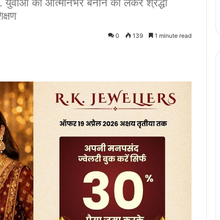
 युवाओं को आत्मनिर्भर बनाने को लेकर श्रद्धा
िक्षण
0
139
1 minute read