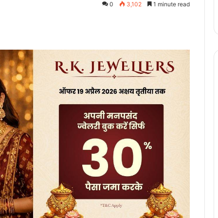
0
3,102
1 minute read