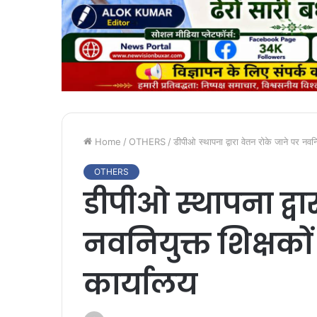
Home
/
OTHERS
/
डीपीओ स्थापना द्वारा वेतन रोके जाने पर नवनि
OTHERS
डीपीओ स्थापना द्वा
नवनियुक्त शिक्षकों
कार्यालय