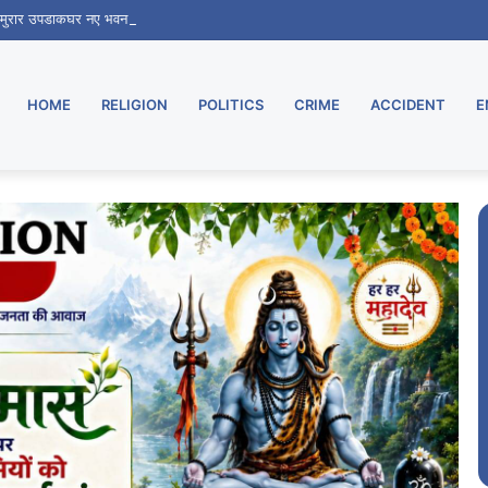
ू, मुरार उपडाकघर नए भवन में हुआ स्थानांतरित
HOME
RELIGION
POLITICS
CRIME
ACCIDENT
E