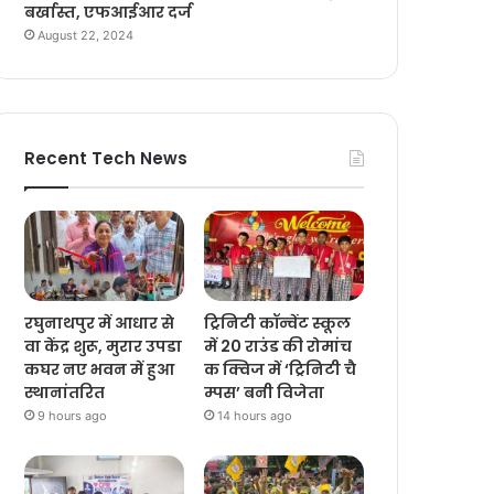
बर्खास्त, एफआईआर दर्ज
August 22, 2024
Recent Tech News
रघुनाथपुर में आधार से
ट्रिनिटी कॉन्वेंट स्कूल
वा केंद्र शुरू, मुरार उपडा
में 20 राउंड की रोमांच
कघर नए भवन में हुआ
क क्विज में ‘ट्रिनिटी चै
स्थानांतरित
म्पस’ बनी विजेता
9 hours ago
14 hours ago