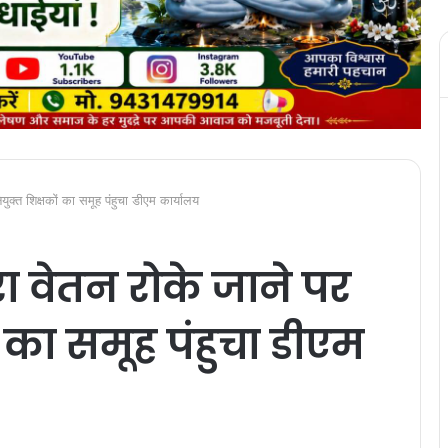
युक्त शिक्षकों का समूह पंहुचा डीएम कार्यालय
रा वेतन रोके जाने पर
 का समूह पंहुचा डीएम