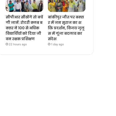
सीपीआर सीखेंगे तो बचें
बांकीपुर जीत पर बक्स
गी जानें: रोटरी क्लब ब
र में जन सुराज का श
क्सर ने 100 से अधिक
क्ति प्रदर्शन, विजय जुलू
विद्यार्थियों को दिया जी
स में गूंजा बदलाव का
वन रक्षक प्रशिक्षण
संदेश
22 hours ago
1 day ago