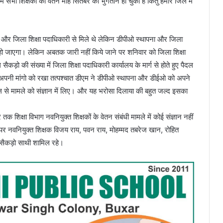
ें सभी शिक्षकों का वेतन माह सितंबर का भुगतान हो चुका है किंतु हमारे जिले में
ना और जिला शिक्षा पदाधिकारी से मिले थे लेकिन डीपीओ स्थापना और जिला
 हो जाएगा। लेकिन अबतक जारी नहीं किये जाने पर शनिवार को जिला शिक्षा
ैकड़ो की संख्या में जिला शिक्षा पदाधिकारी कार्यालय के मार्ग से होते हुए पैदल
ल अपनी मांगो को रखा तत्पश्चात डीएम ने डीपीओ स्थापना और डीईओ को अपने
मंडल से मामले को संज्ञान में लिए। और यह भरोसा दिलाया की बहुत जल्द इसका
क शिक्षा विभाग नवनियुक्त शिक्षकों के वेतन संबंधी मामले में कोई संज्ञान नहीं
े पर नवनियुक्त शिक्षक विजय राय, पवन राय, मोहम्मद तबरेज खान, रोहित
 सैकड़ो साथी शामिल रहे।