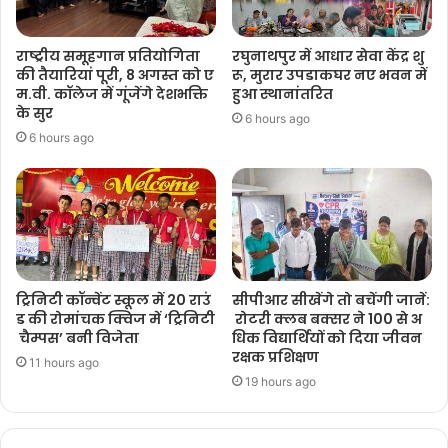
राष्ट्रीय समूहगान प्रतियोगिता
रघुनाथपुर में आधार सेवा केंद्र शु
की तैयारियां पूरी, 8 अगस्त को ए
रू, मुरार उपडाकघर नए भवन में
म.वी. कॉलेज में गूंजेंगे देशभक्ति
हुआ स्थानांतरित
के सुर
6 hours ago
6 hours ago
ट्रिनिटी कॉन्वेंट स्कूल में 20 राउं
सीपीआर सीखेंगे तो बचेंगी जानें:
ड की रोमांचक क्विज में ‘ट्रिनिटी
रोटरी क्लब बक्सर ने 100 से अ
चैम्पस’ बनी विजेता
धिक विद्यार्थियों को दिया जीवन
रक्षक प्रशिक्षण
11 hours ago
19 hours ago