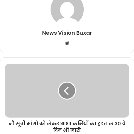
News Vision Buxar
W
e
b
s
i
t
e
नौ सूत्री मांगों को लेकर आशा कर्मियों का हड़ताल 30 वे
दिन भी जारी