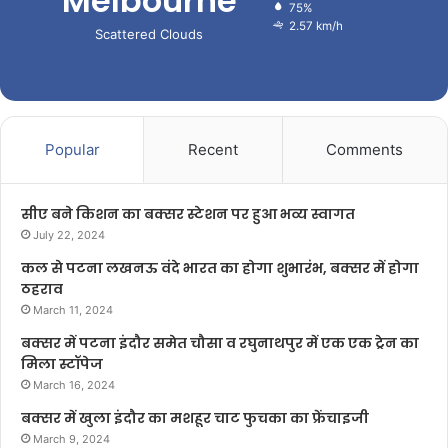
Melbourne
75%
2.57 km/h
Scattered Clouds
Popular
Recent
Comments
सीए बने किशन का बक्सर स्टेशन पर हुआ भव्य स्वागत
July 22, 2024
कल से पटना लखनऊ वंदे भारत का होगा शुभारंभ, बक्सर में होगा
ठहराव
March 11, 2024
बक्सर में पटना इंदौर समेत चौसा व रघुनाथपुर में एक एक ट्रेन का
मिला स्टॉपेज
March 16, 2024
बक्सर में खुला इंदौर का मशहूर चाट फुचका का फ्रेंचाइजी
March 9, 2024