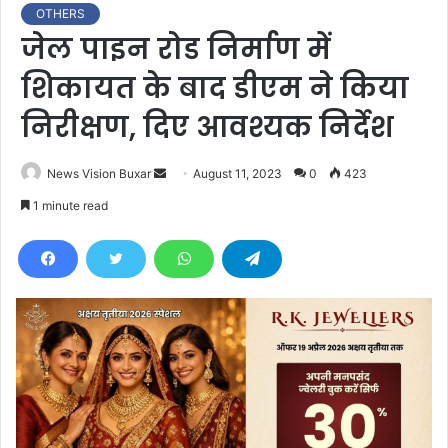
OTHERS
जेल पाइन रोड निर्माण में
शिकायत के बाद डीएम ने किया
निरीक्षण, दिए आवश्यक निर्देश
News Vision Buxar
S
August 11, 2023
0
423
e
1 minute read
n
d
a
n
e
m
a
i
l