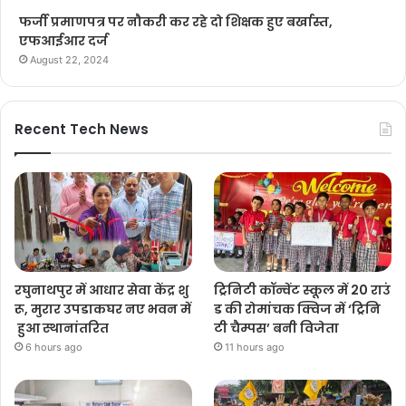
फर्जी प्रमाणपत्र पर नौकरी कर रहे दो शिक्षक हुए बर्खास्त,
एफआईआर दर्ज
August 22, 2024
Recent Tech News
रघुनाथपुर में आधार सेवा केंद्र शु
ट्रिनिटी कॉन्वेंट स्कूल में 20 राउं
रू, मुरार उपडाकघर नए भवन में
ड की रोमांचक क्विज में ‘ट्रिनि
हुआ स्थानांतरित
टी चैम्पस’ बनी विजेता
6 hours ago
11 hours ago