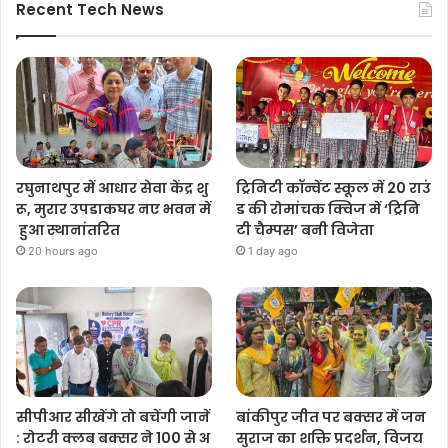
Recent Tech News
रघुनाथपुर में आधार सेवा केंद्र शु
ट्रिनिटी कॉन्वेंट स्कूल में 20 राउं
रू, मुरार उपडाकघर नए भवन में
ड की रोमांचक क्विज में ‘ट्रिनि
हुआ स्थानांतरित
टी चैम्पस’ बनी विजेता
20 hours ago
1 day ago
सीपीआर सीखेंगे तो बचेंगी जानें
बांकीपुर जीत पर बक्सर में जन
: रोटरी क्लब बक्सर ने 100 से अ
सुराज का शक्ति प्रदर्शन, विजय