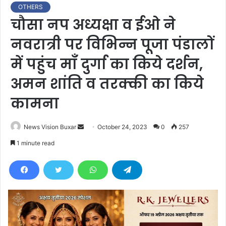
OTHERS
चौसा नप अध्यक्षा व ईओ ने
नवरात्री पर विभिन्न पूजा पंडालों
में पहुंच माँ दुर्गा का किये दर्शन,
अमन शांति व तरक्की का किये
कामना
News Vision Buxar
S
October 24, 2023
0
257
e
1 minute read
n
d
a
n
e
m
a