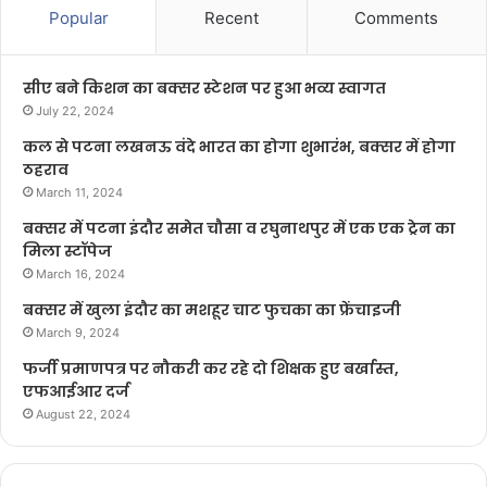
Popular
Recent
Comments
सीए बने किशन का बक्सर स्टेशन पर हुआ भव्य स्वागत
July 22, 2024
कल से पटना लखनऊ वंदे भारत का होगा शुभारंभ, बक्सर में होगा
ठहराव
March 11, 2024
बक्सर में पटना इंदौर समेत चौसा व रघुनाथपुर में एक एक ट्रेन का
मिला स्टॉपेज
March 16, 2024
बक्सर में खुला इंदौर का मशहूर चाट फुचका का फ्रेंचाइजी
March 9, 2024
फर्जी प्रमाणपत्र पर नौकरी कर रहे दो शिक्षक हुए बर्खास्त,
एफआईआर दर्ज
August 22, 2024