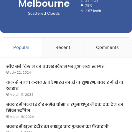
Melbourne
23º - 23º
75%
2.57 km/h
Scattered Clouds
Popular
Recent
Comments
सीए बने किशन का बक्सर स्टेशन पर हुआ भव्य स्वागत
July 22, 2024
कल से पटना लखनऊ वंदे भारत का होगा शुभारंभ, बक्सर में होगा
ठहराव
March 11, 2024
बक्सर में पटना इंदौर समेत चौसा व रघुनाथपुर में एक एक ट्रेन का
मिला स्टॉपेज
March 16, 2024
बक्सर में खुला इंदौर का मशहूर चाट फुचका का फ्रेंचाइजी