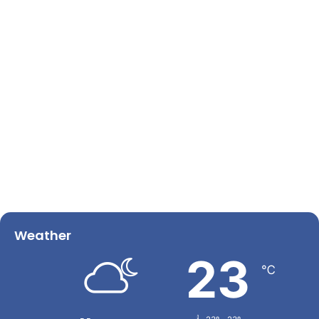
Weather
23
℃