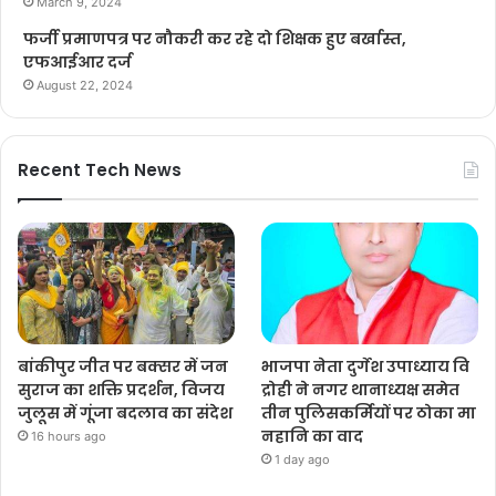
March 9, 2024
फर्जी प्रमाणपत्र पर नौकरी कर रहे दो शिक्षक हुए बर्खास्त,
एफआईआर दर्ज
August 22, 2024
Recent Tech News
बांकीपुर जीत पर बक्सर में जन
भाजपा नेता दुर्गेश उपाध्याय वि
सुराज का शक्ति प्रदर्शन, विजय
द्रोही ने नगर थानाध्यक्ष समेत
जुलूस में गूंजा बदलाव का संदेश
तीन पुलिसकर्मियों पर ठोका मा
नहानि का वाद
16 hours ago
1 day ago