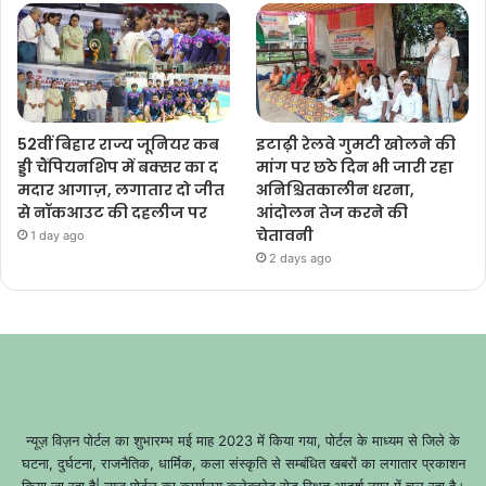
52वीं बिहार राज्य जूनियर कब
इटाढ़ी रेलवे गुमटी खोलने की
ड्डी चैंपियनशिप में बक्सर का द
मांग पर छठे दिन भी जारी रहा
मदार आगाज़, लगातार दो जीत
अनिश्चितकालीन धरना,
से नॉकआउट की दहलीज पर
आंदोलन तेज करने की
चेतावनी
1 day ago
2 days ago
न्यूज़ विज़न पोर्टल का शुभारम्भ मई माह 2023 में किया गया, पोर्टल के माध्यम से जिले के
घटना, दुर्घटना, राजनैतिक, धार्मिक, कला संस्कृति से सम्बंधित खबरों का लगातार प्रकाशन