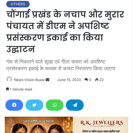
OTHERS
चौंगाई प्रखंड के नचाप और मुरार
पंचायत में डीएम ने अपशिष्ट
प्रसंस्करण इकाई का किया
उद्घाटन
गांव से निकलने वाले सूखा एवं गीला कचरा को अपशिष्ट
प्रसंस्करण इकाई के माध्यम से कचरा निस्तारण किया जाएगा
News Vision Buxar
S
June 15, 2023
0
22
e
1 minute read
n
d
a
n
e
m