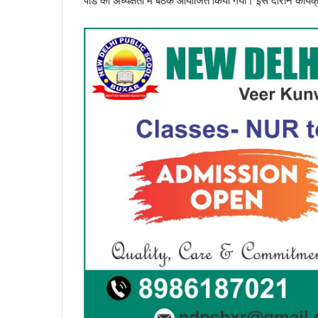
पांडे की अध्यक्षता में बैठक आयोजित किया गया। इस दौरान कार्यक