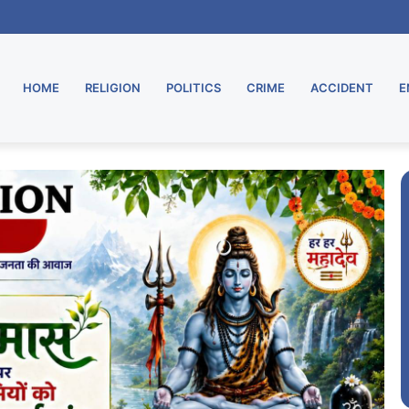
ा भव्य शुभारंभ
HOME
RELIGION
POLITICS
CRIME
ACCIDENT
E