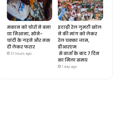
मकान को चोरों ने बना
इटाढ़ी रेल गुमटी खोल
या निशाना, सोने-
ने की मांग को लेकर
चांदी के गहने और नक
रेल चक्का जाम,
दी लेकर फरार
डीआरएम
से वार्ता के बाद 7 दिन
21 hours ago
का मिला समय
1 day ago