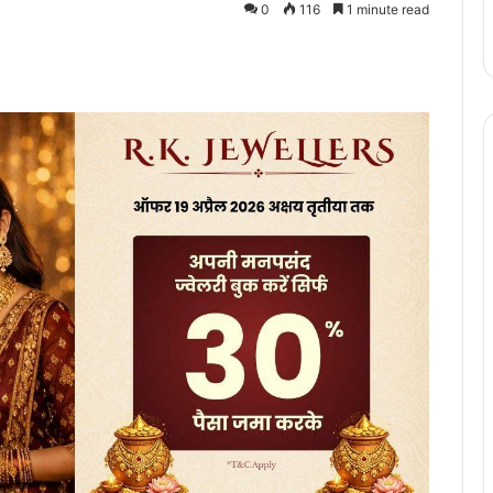
0
116
1 minute read