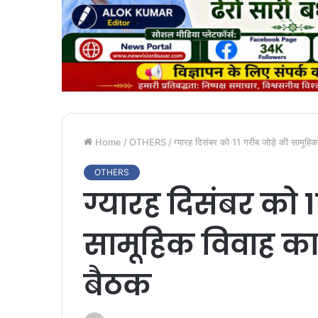
Home
/
OTHERS
/
ग्यारह दिसंबर को 11 गरीब जोड़े की सामूहिक
OTHERS
ग्यारह दिसंबर को 1
सामूहिक विवाह कार
बैठक