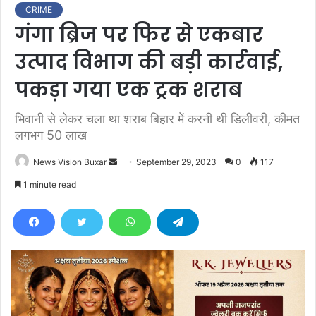
CRIME
गंगा ब्रिज पर फिर से एकबार
उत्पाद विभाग की बड़ी कार्रवाई,
पकड़ा गया एक ट्रक शराब
भिवानी से लेकर चला था शराब बिहार में करनी थी डिलीवरी, कीमत
लगभग 50 लाख
News Vision Buxar
S
September 29, 2023
0
117
e
1 minute read
n
d
a
n
e
m
a
i