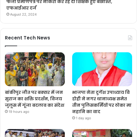
फर्जी प्रमाणपत्र पर नौकरी कर रहे दो शिक्षक हुए बर्खास्त,
एफआईआर दर्ज
August 22, 2024
Recent Tech News
बांकीपुर जीत पर बक्सर में जन
भाजपा नेता दुर्गेश उपाध्याय वि
सुराज का शक्ति प्रदर्शन, विजय
द्रोही ने नगर थानाध्यक्ष समेत
जुलूस में गूंजा बदलाव का संदेश
तीन पुलिसकर्मियों पर ठोका मा
नहानि का वाद
19 hours ago
1 day ago