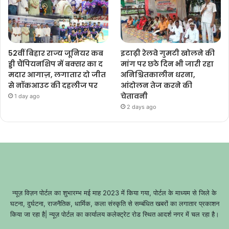
52वीं बिहार राज्य जूनियर कब
इटाढ़ी रेलवे गुमटी खोलने की
ड्डी चैंपियनशिप में बक्सर का द
मांग पर छठे दिन भी जारी रहा
मदार आगाज़, लगातार दो जीत
अनिश्चितकालीन धरना,
से नॉकआउट की दहलीज पर
आंदोलन तेज करने की
चेतावनी
1 day ago
2 days ago
न्यूज़ विज़न पोर्टल का शुभारम्भ मई माह 2023 में किया गया, पोर्टल के माध्यम से जिले के
घटना, दुर्घटना, राजनैतिक, धार्मिक, कला संस्कृति से सम्बंधित खबरों का लगातार प्रकाशन
किया जा रहा है| न्यूज़ पोर्टल का कार्यालय कलेक्ट्रेट रोड स्थित आदर्श नगर में चल रहा है।