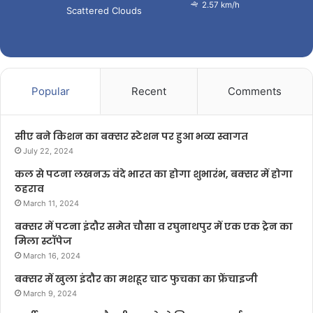
2.57 km/h
Scattered Clouds
Popular
Recent
Comments
सीए बने किशन का बक्सर स्टेशन पर हुआ भव्य स्वागत
July 22, 2024
कल से पटना लखनऊ वंदे भारत का होगा शुभारंभ, बक्सर में होगा
ठहराव
March 11, 2024
बक्सर में पटना इंदौर समेत चौसा व रघुनाथपुर में एक एक ट्रेन का
मिला स्टॉपेज
March 16, 2024
बक्सर में खुला इंदौर का मशहूर चाट फुचका का फ्रेंचाइजी
March 9, 2024