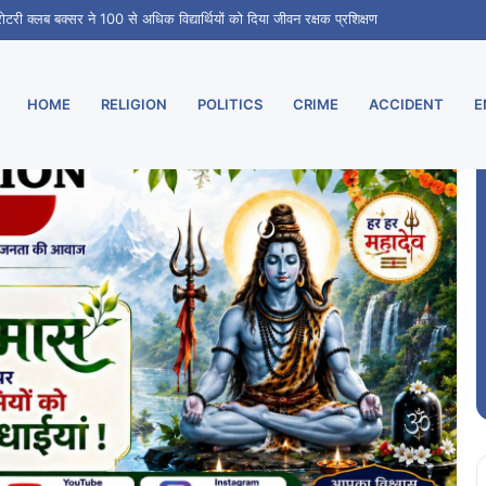
 रोटरी क्लब बक्सर ने 100 से अधिक विद्यार्थियों को दिया जीवन रक्षक प्रशिक्षण
HOME
RELIGION
POLITICS
CRIME
ACCIDENT
E