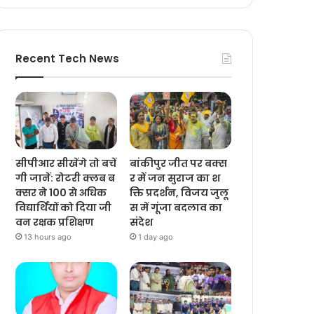
Recent Tech News
सीपीआर सीखेंगे तो बचें
बांकीपुर जीत पर बक्स
गी जानें: रोटरी क्लब ब
र में जन सुराज का श
क्सर ने 100 से अधिक
क्ति प्रदर्शन, विजय जुलू
विद्यार्थियों को दिया जी
स में गूंजा बदलाव का
वन रक्षक प्रशिक्षण
संदेश
13 hours ago
1 day ago