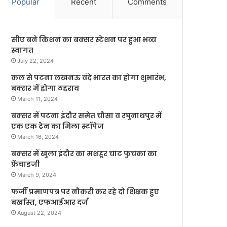
Popular
Recent
Comments
सीए बने किशन का बक्सर स्टेशन पर हुआ भव्य
स्वागत
July 22, 2024
कल से पटना लखनऊ वंदे भारत का होगा शुभारंभ,
बक्सर में होगा ठहराव
March 11, 2024
बक्सर में पटना इंदौर समेत चौसा व रघुनाथपुर में
एक एक ट्रेन का मिला स्टॉपेज
March 16, 2024
बक्सर में खुला इंदौर का मशहूर चाट फुचका का
फ्रेंचाइजी
March 9, 2024
फर्जी प्रमाणपत्र पर नौकरी कर रहे दो शिक्षक हुए
बर्खास्त, एफआईआर दर्ज
August 22, 2024