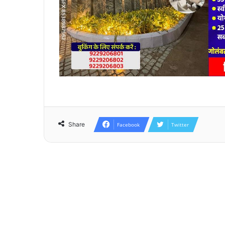
Share
Facebook
Twitter