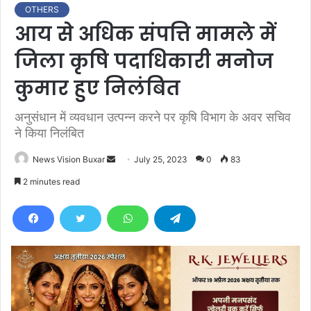
OTHERS
आय से अधिक संपत्ति मामले में
जिला कृषि पदाधिकारी मनोज
कुमार हुए निलंबित
अनुसंधान में व्यवधान उत्पन्न करने पर कृषि विभाग के अवर सचिव
ने किया निलंबित
News Vision Buxar
S
July 25, 2023
0
83
e
2 minutes read
n
d
a
n
e
m
a
i