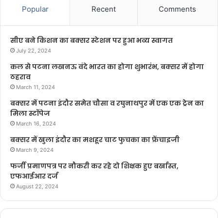
Popular
Recent
Comments
सीए बने किशन का बक्सर स्टेशन पर हुआ भव्य स्वागत
July 22, 2024
कल से पटना लखनऊ वंदे भारत का होगा शुभारंभ, बक्सर में होगा
ठहराव
March 11, 2024
बक्सर में पटना इंदौर समेत चौसा व रघुनाथपुर में एक एक ट्रेन का
मिला स्टॉपेज
March 16, 2024
बक्सर में खुला इंदौर का मशहूर चाट फुचका का फ्रेंचाइजी
March 9, 2024
फर्जी प्रमाणपत्र पर नौकरी कर रहे दो शिक्षक हुए बर्खास्त,
एफआईआर दर्ज
August 22, 2024