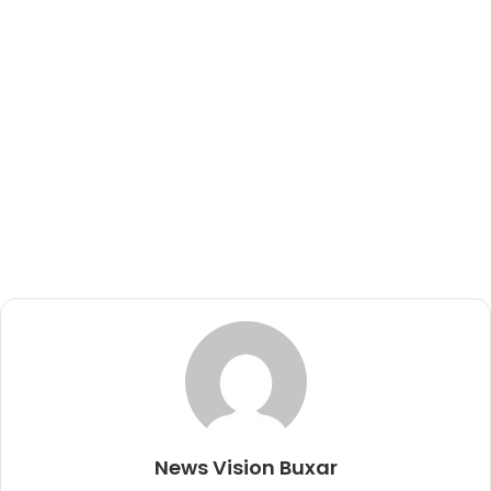
News Vision Buxar