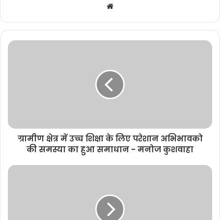
W
e
b
s
i
t
e
ग्रामीण क्षेत्र में उच्च शिक्षा के लिए परेशान अभिभावको
की समस्या का हुआ समाधान - मनोज कुशवाहा