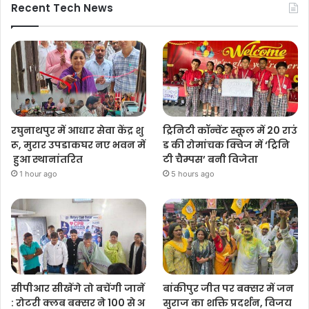
Recent Tech News
रघुनाथपुर में आधार सेवा केंद्र शु
ट्रिनिटी कॉन्वेंट स्कूल में 20 राउं
रू, मुरार उपडाकघर नए भवन में
ड की रोमांचक क्विज में ‘ट्रिनि
हुआ स्थानांतरित
टी चैम्पस’ बनी विजेता
1 hour ago
5 hours ago
सीपीआर सीखेंगे तो बचेंगी जानें
बांकीपुर जीत पर बक्सर में जन
: रोटरी क्लब बक्सर ने 100 से अ
सुराज का शक्ति प्रदर्शन, विजय