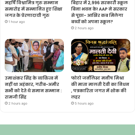
महर्षि विश्वामित्र गुरु सम्मान
बिहार में 2,996 सरकारी स्कूल
समारोह में सम्मानित हुए शिक्षा
बिना भवन के! AAP ने सरकार
जगत के प्रेरणादायी गुरु
से पूछा- आखिर कब मिलेगा
बच्चों को अपना स्कूल?
1 hour ago
2 hours ago
उमाशंकर सिंह के व्यक्तित्व में
फोटो जर्नलिस्ट मनीष मिश्रा
नहीं था अहंकार, गरीब-अमीर
की माता मालती देवी का निधन
सभी को देते थे समान सम्मान :
, पत्रकारिता जगत में शोक की
रामजी सिंह
लहर
2 hours ago
5 hours ago