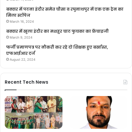
बक्सर में पटना इंदौर समेत चौसा व रघुनाथपुर में एक एक ट्रेन का
मिला स्टॉपेज
March 16, 2024
बक्सर में खुला इंदौर का मशहूर चाट फुचका का फ्रेंचाइजी
March 9, 2024
फर्जी प्रमाणपत्र पर नौकरी कर रहे दो शिक्षक हुए बर्खास्त,
एफआईआर दर्ज
August 22, 2024
Recent Tech News