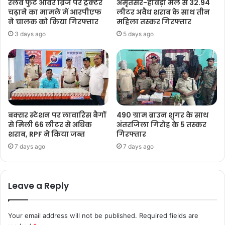
रेलवे फुट ओवर ब्रिज पर ट्रैक्टर
अमृतसर-हावड़ा मेल से 32.94
चढ़ाने का मामले में आरपीएफ
लीटर अवैध शराब के साथ तीन
ने चालक को किया गिरफ्तार
महिला तस्कर गिरफ्तार
3 days ago
5 days ago
बक्सर स्टेशन पर लावारिस बैगों
490 ग्राम ब्राउन शुगर के साथ
से मिली 66 लीटर से अधिक
अंतरजिला गिरोह के 5 तस्कर
शराब, RPF ने किया जब्त
गिरफ्तार
7 days ago
7 days ago
Leave a Reply
Your email address will not be published.
Required fields are