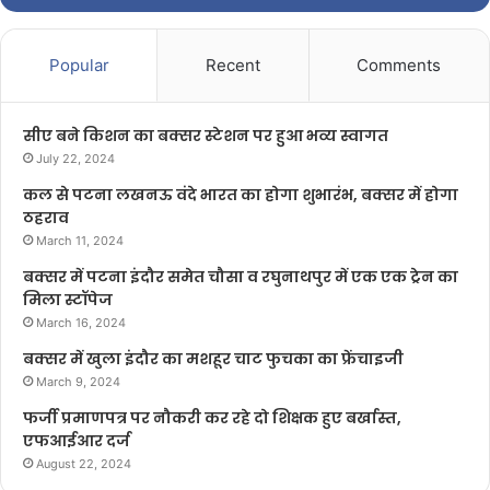
Popular
Recent
Comments
सीए बने किशन का बक्सर स्टेशन पर हुआ भव्य स्वागत
July 22, 2024
कल से पटना लखनऊ वंदे भारत का होगा शुभारंभ, बक्सर में होगा
ठहराव
March 11, 2024
बक्सर में पटना इंदौर समेत चौसा व रघुनाथपुर में एक एक ट्रेन का
मिला स्टॉपेज
March 16, 2024
बक्सर में खुला इंदौर का मशहूर चाट फुचका का फ्रेंचाइजी
March 9, 2024
फर्जी प्रमाणपत्र पर नौकरी कर रहे दो शिक्षक हुए बर्खास्त,
एफआईआर दर्ज
August 22, 2024