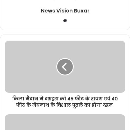
News Vision Buxar
W
e
b
s
i
t
e
किला मैदान मे दशहरा को 45 फीट के रावण एवं 40
फीट के मेघनाथ के विशाल पूतले का होगा दहन