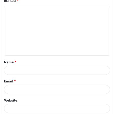
marked
*
Name
*
Email
*
Website