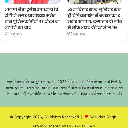
भाजपा नेता दुर्गेश उपाध्याय वि
52वीं बिहार राज्य जूनियर कब
द्रोही ने नगर थानाध्यक्ष समेत
ड्डी चैंपियनशिप में बक्सर का द
तीन पुलिसकर्मियों पर ठोका मा
मदार आगाज़, लगातार दो जीत
नहानि का वाद
से नॉकआउट की दहलीज पर
1 day ago
1 day ago
न्यूज़ विज़न पोर्टल का शुभारम्भ मई माह 2023 में किया गया, पोर्टल के माध्यम से जिले के
घटना, दुर्घटना, राजनैतिक, धार्मिक, कला संस्कृति से सम्बंधित खबरों का लगातार प्रकाशन
किया जा रहा है| न्यूज़ पोर्टल का कार्यालय कलेक्ट्रेट रोड स्थित आदर्श नगर में चल रहा है।
© Copyright 2026, All Rights Reserved |
By Nitish Singh
|
Proudly Hosted by
DIGITAL DUKAN